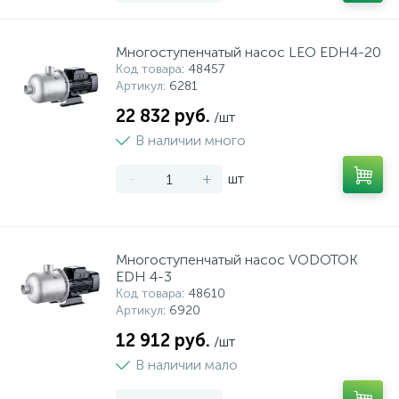
Многоступенчатый насос LEO EDH4-20
Код товара
: 48457
Артикул
: 6281
22 832 руб.
/шт
В наличии много
-
+
шт
Многоступенчатый насос VODOTOK
EDH 4-3
Код товара
: 48610
Артикул
: 6920
12 912 руб.
/шт
В наличии мало