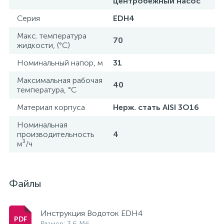
центробежный насос
Серия
EDH4
Макс. температура
70
жидкости, (°С)
Номинальный напор, м
31
Максимальная рабочая
40
температура, °С
Материал корпуса
Нерж. стать AISI 3O16
Номинальная
производительность
4
м³/ч
Файлы
Инструкция Водоток EDH4
Размер: 3.6 Мб