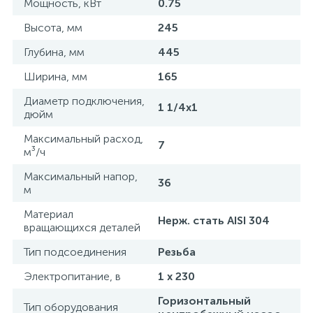
Мощность, кВт
0.75
Высота, мм
245
Глубина, мм
445
Ширина, мм
165
Диаметр подключения,
1 1/4х1
дюйм
Максимальный расход,
7
м³/ч
Максимальный напор,
36
м
Материал
Нерж. стать AISI 304
вращающихся деталей
Тип подсоединения
Резьба
Электропитание, в
1 x 230
Горизонтальный
Тип оборудования