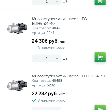
-
+
шт
Многоступенчатый насос LEO
EDH(m)4-40
Код товара
: 48440
Артикул
: 2241
24 306 руб.
/шт
В наличии мало
-
+
шт
Многоступенчатый насос LEO EDH4-30
Код товара
: 48458
Артикул
: 6282
22 282 руб.
/шт
В наличии мало