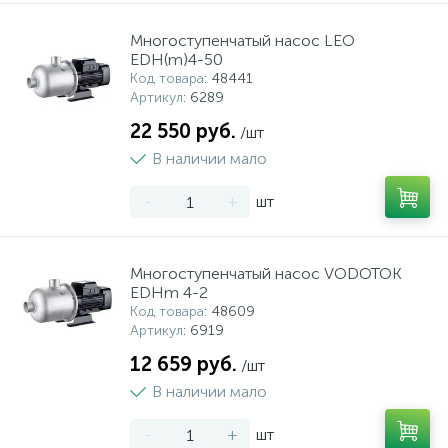
Многоступенчатый насос LEO
EDH(m)4-50
Код товара
: 48441
Артикул
: 6289
22 550 руб.
/шт
В наличии мало
-
+
шт
Многоступенчатый насос VODOTOK
EDHm 4-2
Код товара
: 48609
Артикул
: 6919
12 659 руб.
/шт
В наличии мало
-
+
шт