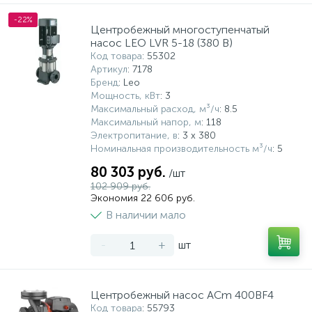
-22%
Центробежный многоступенчатый
насос LEO LVR 5-18 (380 В)
Код товара
: 55302
Артикул
: 7178
Бренд
: Leo
Мощность, кВт
: 3
Максимальный расход, м³/ч
: 8.5
Максимальный напор, м
: 118
Электропитание, в
: 3 х 380
Номинальная производительность м³/ч
: 5
80 303 руб.
/шт
102 909 руб.
Экономия 22 606 руб.
В наличии мало
-
+
шт
Центробежный насос ACm 400BF4
Код товара
: 55793