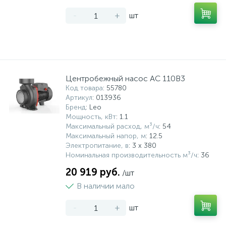
-
+
шт
Центробежный насос AC 110B3
Код товара
: 55780
Артикул
: 013936
Бренд
: Leo
Мощность, кВт
: 1.1
Максимальный расход, м³/ч
: 54
Максимальный напор, м
: 12.5
Электропитание, в
: 3 х 380
Номинальная производительность м³/ч
: 36
20 919 руб.
/шт
В наличии мало
-
+
шт