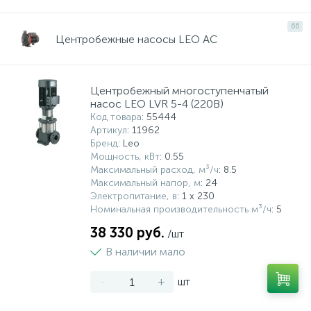
66
Центробежные насосы LEO AC
Центробежный многоступенчатый
насос LEO LVR 5-4 (220В)
Код товара
: 55444
Артикул
: 11962
Бренд
: Leo
Мощность, кВт
: 0.55
Максимальный расход, м³/ч
: 8.5
Максимальный напор, м
: 24
Электропитание, в
: 1 x 230
Номинальная производительность м³/ч
: 5
38 330 руб.
/шт
В наличии мало
-
+
шт