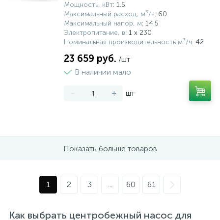
Мощность, кВт
: 1.5
Максимальный расход, м³/ч
: 60
Максимальный напор, м
: 14.5
Электропитание, в
: 1 x 230
Номинальная производительность м³/ч
: 42
23 659 руб.
/шт
В наличии мало
-
+
шт
Показать больше товаров
1
2
3
...
60
61
Как выбрать центробежный насос для