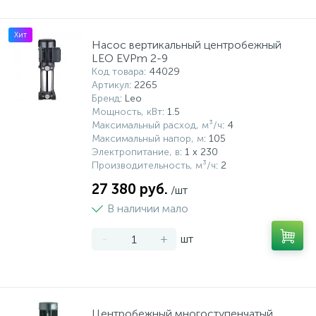
Хит
Насос вертикальный центробежный
LEO EVPm 2-9
Код товара
: 44029
Артикул
: 2265
Бренд
: Leo
Мощность, кВт
: 1.5
Максимальный расход, м³/ч
: 4
Максимальный напор, м
: 105
Электропитание, в
: 1 x 230
Производительность, м³/ч
: 2
27 380 руб.
/шт
В наличии мало
-
+
шт
Центробежный многоступенчатый