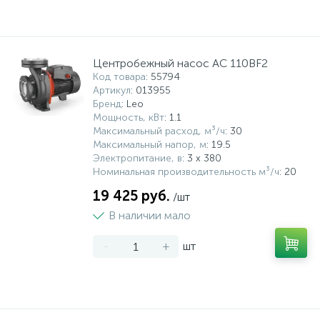
Центробежный насос AC 110BF2
Код товара
: 55794
Артикул
: 013955
Бренд
: Leo
Мощность, кВт
: 1.1
Максимальный расход, м³/ч
: 30
Максимальный напор, м
: 19.5
Электропитание, в
: 3 х 380
Номинальная производительность м³/ч
: 20
19 425 руб.
/шт
В наличии мало
-
+
шт