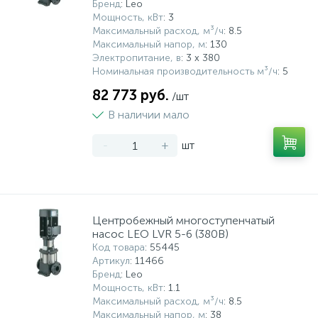
Бренд
: Leo
Мощность, кВт
: 3
Максимальный расход, м³/ч
: 8.5
Максимальный напор, м
: 130
Электропитание, в
: 3 х 380
Номинальная производительность м³/ч
: 5
82 773 руб.
/шт
В наличии мало
-
+
шт
Центробежный многоступенчатый
насос LEO LVR 5-6 (380В)
Код товара
: 55445
Артикул
: 11466
Бренд
: Leo
Мощность, кВт
: 1.1
Максимальный расход, м³/ч
: 8.5
Максимальный напор, м
: 38