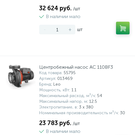
32 624 руб.
/шт
В наличии мало
-
+
шт
Центробежный насос AC 110BF3
Код товара
: 55795
Артикул
: 013469
Бренд
: Leo
Мощность, кВт
: 1.1
Максимальный расход, м³/ч
: 54
Максимальный напор, м
: 12.5
Электропитание, в
: 3 х 380
Номинальная производительность м³/ч
: 30
23 783 руб.
/шт
В наличии мало