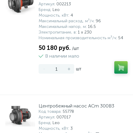
Артикул
: 002213
Бренд
: Leo
Мощность, кВт
: 4
Максимальный расход, м³/ч
: 96
Максимальный напор, м
: 16.5
Электропитание, в
: 1 x 230
Номинальная производительность м³/ч
: 54
50 180 руб.
/шт
В наличии мало
-
+
шт
Центробежный насос ACm 300B3
Код товара
: 55778
Артикул
: 007017
Бренд
: Leo
Мощность, кВт
: 3