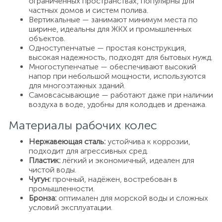
ограниченных пространствах, популярны для
частных домов и систем полива.
Вертикальные — занимают минимум места по
ширине, идеальны для ЖКХ и промышленных
объектов.
Одноступенчатые — простая конструкция,
высокая надежность, подходят для бытовых нужд.
Многоступенчатые — обеспечивают высокий
напор при небольшой мощности, используются
для многоэтажных зданий.
Самовсасывающие — работают даже при наличии
воздуха в воде, удобны для колодцев и дренажа.
Материалы рабочих колес
Нержавеющая сталь:
устойчива к коррозии,
подходит для агрессивных сред.
Пластик:
лёгкий и экономичный, идеален для
чистой воды.
Чугун:
прочный, надёжен, востребован в
промышленности.
Бронза:
оптимален для морской воды и сложных
условий эксплуатации.