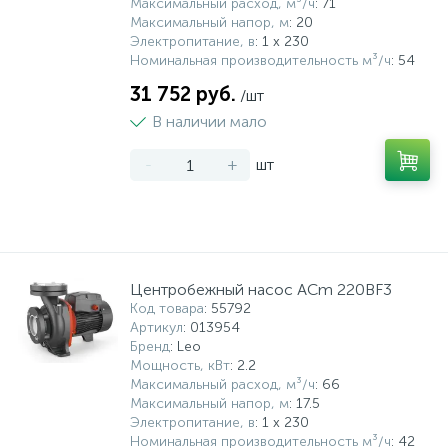
Максимальный расход, м³/ч
: 71
Максимальный напор, м
: 20
Электропитание, в
: 1 x 230
Номинальная производительность м³/ч
: 54
31 752 руб.
/шт
В наличии мало
-
+
шт
Центробежный насос ACm 220BF3
Код товара
: 55792
Артикул
: 013954
Бренд
: Leo
Мощность, кВт
: 2.2
Максимальный расход, м³/ч
: 66
Максимальный напор, м
: 17.5
Электропитание, в
: 1 x 230
Номинальная производительность м³/ч
: 42