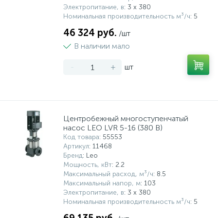
Электропитание, в
: 3 х 380
Номинальная производительность м³/ч
: 5
46 324 руб.
/шт
В наличии мало
-
+
шт
Центробежный многоступенчатый
насос LEO LVR 5-16 (380 В)
Код товара
: 55553
Артикул
: 11468
Бренд
: Leo
Мощность, кВт
: 2.2
Максимальный расход, м³/ч
: 8.5
Максимальный напор, м
: 103
Электропитание, в
: 3 х 380
Номинальная производительность м³/ч
: 5