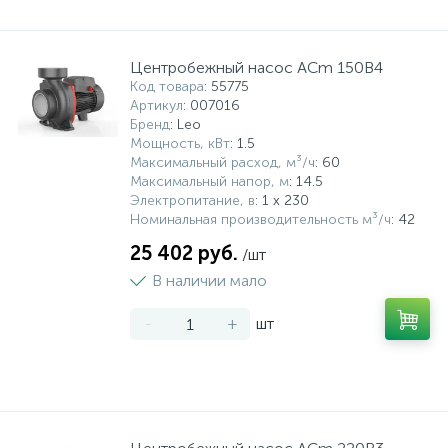
Центробежный насос ACm 150B4
Код товара
: 55775
Артикул
: 007016
Бренд
: Leo
Мощность, кВт
: 1.5
Максимальный расход, м³/ч
: 60
Максимальный напор, м
: 14.5
Электропитание, в
: 1 x 230
Номинальная производительность м³/ч
: 42
25 402 руб.
/шт
В наличии мало
-
+
шт