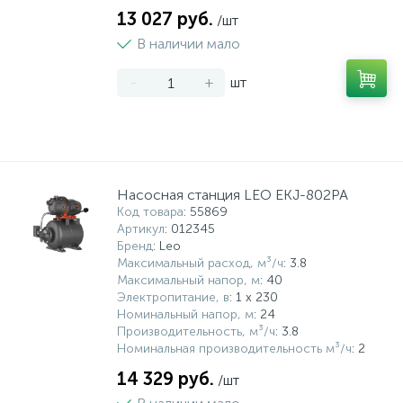
13 027 руб.
/шт
В наличии мало
-
+
шт
Насосная станция LEO EKJ-802PA
Код товара
: 55869
Артикул
: 012345
Бренд
: Leo
Максимальный расход, м³/ч
: 3.8
Максимальный напор, м
: 40
Электропитание, в
: 1 x 230
Номинальный напор, м
: 24
Производительность, м³/ч
: 3.8
Номинальная производительность м³/ч
: 2
14 329 руб.
/шт