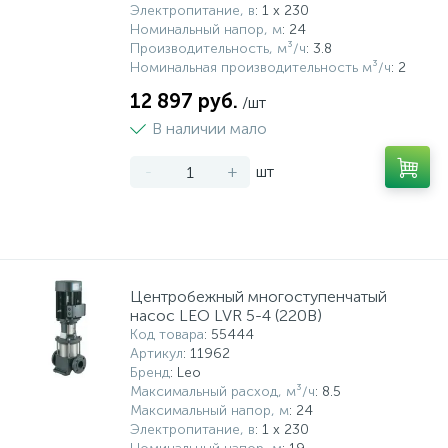
Электропитание, в
: 1 x 230
Номинальный напор, м
: 24
Производительность, м³/ч
: 3.8
Номинальная производительность м³/ч
: 2
12 897 руб.
/шт
В наличии мало
-
+
шт
Центробежный многоступенчатый
насос LEO LVR 5-4 (220В)
Код товара
: 55444
Артикул
: 11962
Бренд
: Leo
Максимальный расход, м³/ч
: 8.5
Максимальный напор, м
: 24
Электропитание, в
: 1 x 230