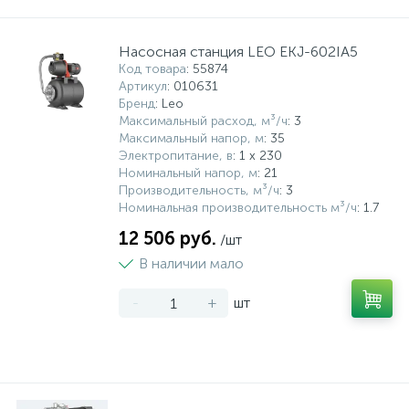
Насосная станция LEO EKJ-602IA5
Код товара
: 55874
Артикул
: 010631
Бренд
: Leo
Максимальный расход, м³/ч
: 3
Максимальный напор, м
: 35
Электропитание, в
: 1 x 230
Номинальный напор, м
: 21
Производительность, м³/ч
: 3
Номинальная производительность м³/ч
: 1.7
12 506 руб.
/шт
В наличии мало
-
+
шт