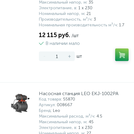
Максимальный напор, м
: 35
Электропитание, в
: 1 x 230
Номинальный напор, м
: 21
Производительность, м³/ч
: 3
Номинальная производительность м³/ч
: 1.7
12 115 руб.
/шт
В наличии мало
-
+
шт
Насосная станция LEO EKJ-1002PA
Код товара
: 55870
Артикул
: 008667
Бренд
: Leo
Максимальный расход, м³/ч
: 4.5
Максимальный напор, м
: 45
Электропитание, в
: 1 x 230
Номинальный напор, м
: 27