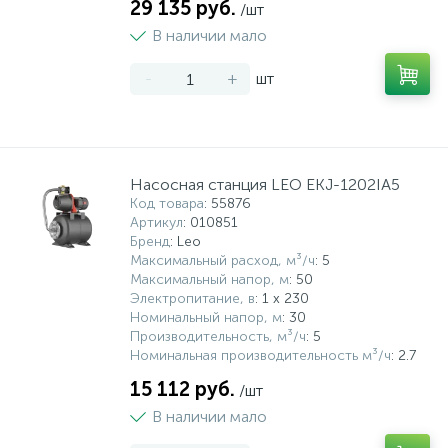
29 135 руб.
/шт
В наличии мало
-
+
шт
Насосная станция LEO EKJ-1202IA5
Код товара
: 55876
Артикул
: 010851
Бренд
: Leo
Максимальный расход, м³/ч
: 5
Максимальный напор, м
: 50
Электропитание, в
: 1 x 230
Номинальный напор, м
: 30
Производительность, м³/ч
: 5
Номинальная производительность м³/ч
: 2.7
15 112 руб.
/шт
В наличии мало