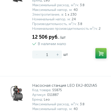
Бренд
: Leo
Максимальный расход, м³/ч
: 3.8
Максимальный напор, м
: 40
Электропитание, в
: 1 x 230
Номинальный напор, м
: 24
Производительность, м³/ч
: 3.8
Номинальная производительность м³/ч
: 2
12 506 руб.
/шт
В наличии мало
-
+
шт
Насосная станция LEO EKJ-802IA5
Код товара
: 55875
Артикул
: 011887
Бренд
: Leo
Максимальный расход, м³/ч
: 3.8
Максимальный напор, м
: 40