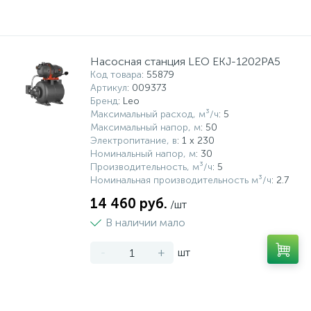
Насосная станция LEO EKJ-1202PA5
Код товара
: 55879
Артикул
: 009373
Бренд
: Leo
Максимальный расход, м³/ч
: 5
Максимальный напор, м
: 50
Электропитание, в
: 1 x 230
Номинальный напор, м
: 30
Производительность, м³/ч
: 5
Номинальная производительность м³/ч
: 2.7
14 460 руб.
/шт
В наличии мало
-
+
шт