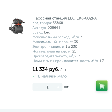
Насосная станция LEO EKJ-602PA
Код товара
: 55868
Артикул
: 008665
Бренд
: Leo
Максимальный расход, м³/ч
: 3
Максимальный напор, м
: 35
Электропитание, в
: 1 x 230
Номинальный напор, м
: 21
Производительность, м³/ч
: 3
Номинальная производительность м³/ч
: 1.7
11 334 руб.
/шт
В наличии мало
-
+
шт