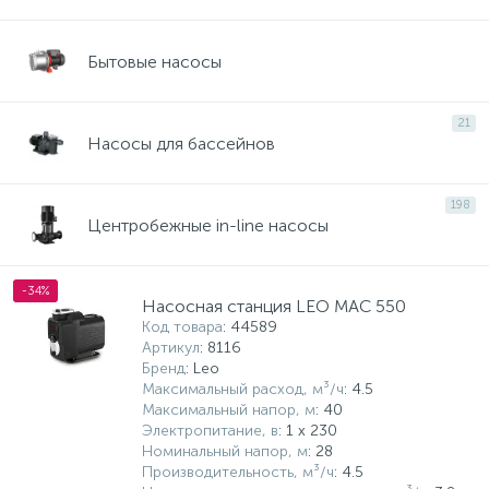
15
Фильтры под мойку
Бытовые насосы
21
Насосы для бассейнов
198
Центробежные in-line насосы
-34%
Насосная станция LEO MAC 550
Код товара
: 44589
Артикул
: 8116
Бренд
: Leo
Максимальный расход, м³/ч
: 4.5
Максимальный напор, м
: 40
Электропитание, в
: 1 x 230
Номинальный напор, м
: 28
Производительность, м³/ч
: 4.5