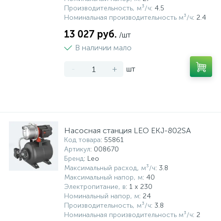
Производительность, м³/ч
: 4.5
Номинальная производительность м³/ч
: 2.4
13 027 руб.
/шт
В наличии мало
-
+
шт
Насосная станция LEO EKJ-802SA
Код товара
: 55861
Артикул
: 008670
Бренд
: Leo
Максимальный расход, м³/ч
: 3.8
Максимальный напор, м
: 40
Электропитание, в
: 1 x 230
Номинальный напор, м
: 24
Производительность, м³/ч
: 3.8
Номинальная производительность м³/ч
: 2