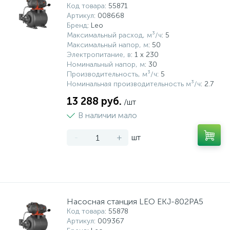
Код товара
: 55871
Артикул
: 008668
Бренд
: Leo
Максимальный расход, м³/ч
: 5
Максимальный напор, м
: 50
Электропитание, в
: 1 x 230
Номинальный напор, м
: 30
Производительность, м³/ч
: 5
Номинальная производительность м³/ч
: 2.7
13 288 руб.
/шт
В наличии мало
-
+
шт
Насосная станция LEO EKJ-802PA5
Код товара
: 55878
Артикул
: 009367