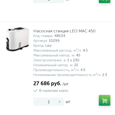
Насосная станция LEO MAC 450
Код товара
: 48634
Артикул
: 10299
Бренд
: Leo
Максимальный расход, м³/ч
: 4.5
Максимальный напор, м
: 45
Электропитание, в
: 1 x 230
Номинальный напор, м
: 25
Производительность, м³/ч
: 4.5
Номинальная производительность м³/ч
: 2.3
27 686 руб.
/шт
В наличии мало
-
+
шт