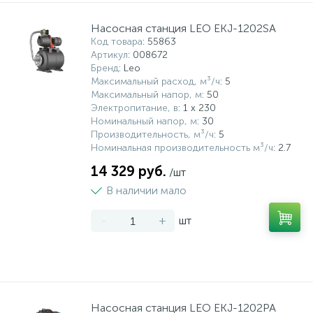
Насосная станция LEO EKJ-1202SA
Код товара
: 55863
Артикул
: 008672
Бренд
: Leo
Максимальный расход, м³/ч
: 5
Максимальный напор, м
: 50
Электропитание, в
: 1 x 230
Номинальный напор, м
: 30
Производительность, м³/ч
: 5
Номинальная производительность м³/ч
: 2.7
14 329 руб.
/шт
В наличии мало
-
+
шт
Насосная станция LEO EKJ-1202PA