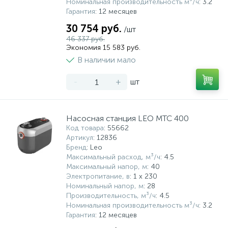
Номинальная производительность м³/ч
: 3.2
Гарантия
: 12 месяцев
30 754 руб.
/шт
46 337 руб.
Экономия 15 583 руб.
В наличии мало
-
+
шт
Насосная станция LEO MTC 400
Код товара
: 55662
Артикул
: 12836
Бренд
: Leo
Максимальный расход, м³/ч
: 4.5
Максимальный напор, м
: 40
Электропитание, в
: 1 x 230
Номинальный напор, м
: 28
Производительность, м³/ч
: 4.5
Номинальная производительность м³/ч
: 3.2
Гарантия
: 12 месяцев