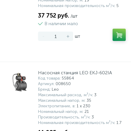
Номинальный напор, м
: 19
Номинальная производительность м³/ч
: 5
37 752 руб.
/шт
В наличии мало
-
+
шт
Насосная станция LEO EKJ-602IA
Код товара
: 55864
Артикул
: 008650
Бренд
: Leo
Максимальный расход, м³/ч
: 3
Максимальный напор, м
: 35
Электропитание, в
: 1 x 230
Номинальный напор, м
: 21
Производительность, м³/ч
: 3
Номинальная производительность м³/ч
: 1.7