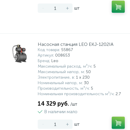
-
+
шт
Насосная станция LEO EKJ-1202IA
Код товара
: 55867
Артикул
: 008653
Бренд
: Leo
Максимальный расход, м³/ч
: 5
Максимальный напор, м
: 50
Электропитание, в
: 1 x 230
Номинальный напор, м
: 30
Производительность, м³/ч
: 5
Номинальная производительность м³/ч
: 2.7
14 329 руб.
/шт
В наличии мало
-
+
шт