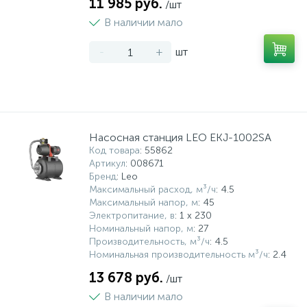
11 985 руб.
/шт
В наличии мало
-
+
шт
Насосная станция LEO EKJ-1002SA
Код товара
: 55862
Артикул
: 008671
Бренд
: Leo
Максимальный расход, м³/ч
: 4.5
Максимальный напор, м
: 45
Электропитание, в
: 1 x 230
Номинальный напор, м
: 27
Производительность, м³/ч
: 4.5
Номинальная производительность м³/ч
: 2.4
13 678 руб.
/шт
В наличии мало