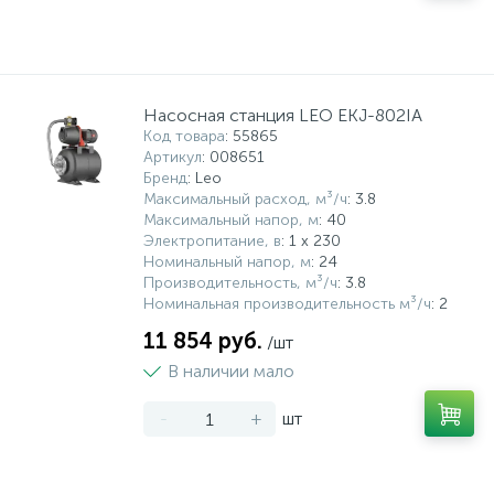
Насосная станция LEO EKJ-802IA
Код товара
: 55865
Артикул
: 008651
Бренд
: Leo
Максимальный расход, м³/ч
: 3.8
Максимальный напор, м
: 40
Электропитание, в
: 1 x 230
Номинальный напор, м
: 24
Производительность, м³/ч
: 3.8
Номинальная производительность м³/ч
: 2
11 854 руб.
/шт
В наличии мало
-
+
шт