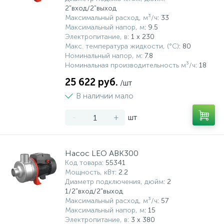
2"вход/2"выход
Максимальный расход, м³/ч
: 33
Максимальный напор, м
: 9.5
Электропитание, в
: 1 x 230
Макс. температура жидкости, (°С)
: 80
Номинальный напор, м
: 7.8
Номинальная производительность м³/ч
: 18
25 622 руб.
/шт
В наличии мало
-
+
шт
Насос LEO ABK300
Код товара
: 55341
Мощность, кВт
: 2.2
Диаметр подключения, дюйм
: 2
1/2"вход/2"выход
Максимальный расход, м³/ч
: 57
Максимальный напор, м
: 15
Электропитание, в
: 3 х 380