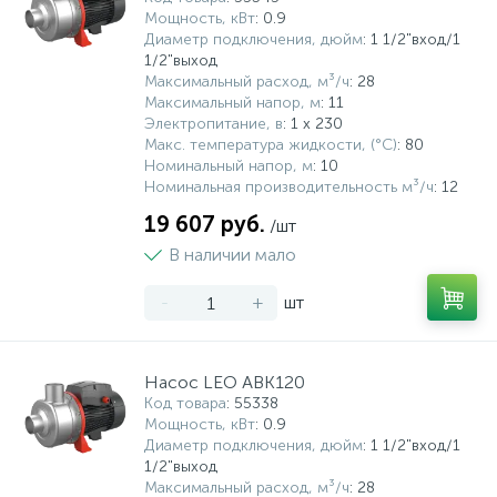
Мощность, кВт
: 0.9
Диаметр подключения, дюйм
: 1 1/2"вход/1
1/2"выход
Максимальный расход, м³/ч
: 28
Максимальный напор, м
: 11
Электропитание, в
: 1 x 230
Макс. температура жидкости, (°С)
: 80
Номинальный напор, м
: 10
Номинальная производительность м³/ч
: 12
19 607 руб.
/шт
В наличии мало
-
+
шт
Насос LEO ABK120
Код товара
: 55338
Мощность, кВт
: 0.9
Диаметр подключения, дюйм
: 1 1/2"вход/1
1/2"выход
Максимальный расход, м³/ч
: 28