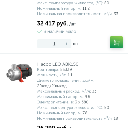
Макс. температура жидкости, (°С)
: 80
Номинальный напор, м
: 11.2
Номинальная производительность м³/ч
: 33
32 417 руб.
/шт
В наличии мало
-
+
шт
Насос LEO ABK150
Код товара
: 55339
Мощность, кВт
: 1.1
Диаметр подключения, дюйм
:
2"вход/2"выход
Максимальный расход, м³/ч
: 33
Максимальный напор, м
: 9.5
Электропитание, в
: 3 х 380
Макс. температура жидкости, (°С)
: 80
Номинальный напор, м
: 7.8
Номинальная производительность м³/ч
: 18