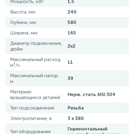
Мощность, кВт
1.5
15
Фильтры под мойку
Высота, мм
240
Глубина, мм
580
Ширина, мм
165
Диаметр подключения,
2х2
дюйм
Максимальный расход,
11
м³/ч
Максимальный напор,
39
м
Материал
Нерж. стать AISI 304
вращающихся деталей
Тип подсоединения
Резьба
Электропитание, в
3 х 380
Горизонтальный
Тип оборудования