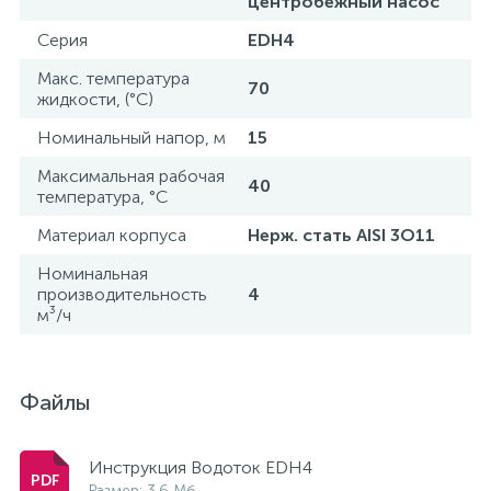
центробежный насос
Серия
EDH4
Макс. температура
70
жидкости, (°С)
Номинальный напор, м
15
Максимальная рабочая
40
температура, °С
Материал корпуса
Нерж. стать AISI 3O11
Номинальная
производительность
4
м³/ч
Файлы
Инструкция Водоток EDH4
Размер: 3.6 Мб