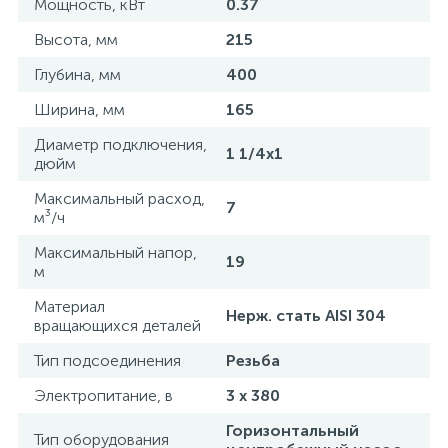
Мощность, кВт
0.37
15
Фильтры под мойку
Высота, мм
215
Глубина, мм
400
Ширина, мм
165
Диаметр подключения,
1 1/4х1
дюйм
Максимальный расход,
7
м³/ч
Максимальный напор,
19
м
Материал
Нерж. стать AISI 304
вращающихся деталей
Тип подсоединения
Резьба
Электропитание, в
3 х 380
Горизонтальный
Тип оборудования