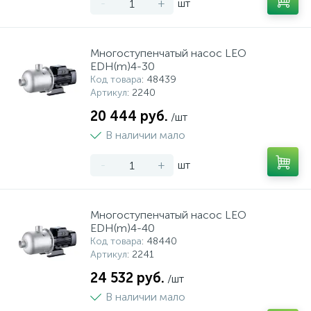
-
+
шт
Многоступенчатый насос LEO
EDH(m)4-30
Код товара
: 48439
Артикул
: 2240
20 444 руб.
/шт
В наличии мало
-
+
шт
Многоступенчатый насос LEO
EDH(m)4-40
Код товара
: 48440
Артикул
: 2241
24 532 руб.
/шт
В наличии мало