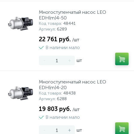
Многоступенчатый насос LEO
EDH(m)4-50
Код товара
: 48441
Артикул
: 6289
22 761 руб.
/шт
В наличии мало
-
+
шт
Многоступенчатый насос LEO
EDH(m)4-20
Код товара
: 48438
Артикул
: 6288
19 803 руб.
/шт
В наличии мало
-
+
шт