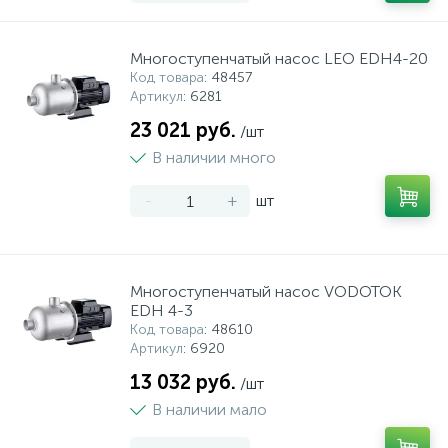
Многоступенчатый насос LEO EDH4-20
Код товара
: 48457
Артикул
: 6281
23 021 руб.
/шт
В наличии много
-
+
шт
Многоступенчатый насос VODOTOK
EDH 4-3
Код товара
: 48610
Артикул
: 6920
13 032 руб.
/шт
В наличии мало