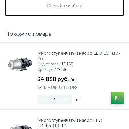
Сделайте выбор!
Похожие товары
Многоступенчатый насос LEO EDH10-
20
Код товара
: 48463
Артикул
: 12058
34 880 руб.
/шт
В наличии мало
-
+
шт
Многоступенчатый насос LEO
EDH(m)10-10