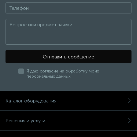
Отправить сообщение
Я даю согласие на обработку моих
персональных данных
Каталог оборудования
Решения и услуги