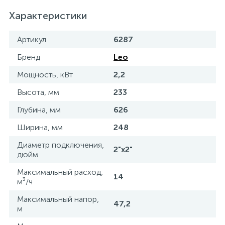
Характеристики
Артикул
6287
Бренд
Leo
Мощность, кВт
2,2
Высота, мм
233
Глубина, мм
626
Ширина, мм
248
Диаметр подключения,
2"х2"
дюйм
Максимальный расход,
14
м³/ч
Максимальный напор,
47,2
м