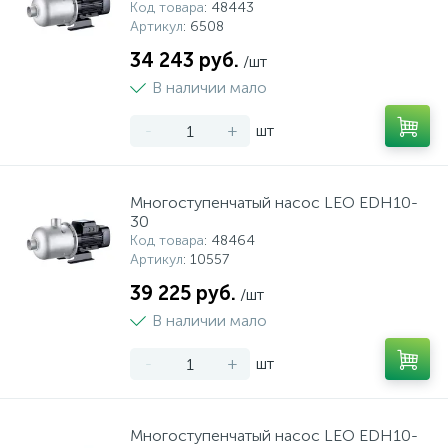
Код товара
: 48443
Артикул
: 6508
34 243 руб.
/шт
В наличии мало
-
+
шт
Многоступенчатый насос LEO EDH10-
30
Код товара
: 48464
Артикул
: 10557
39 225 руб.
/шт
В наличии мало
-
+
шт
Многоступенчатый насос LEO EDH10-