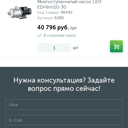
Многоступенчатый насос LEO
EDH(m)10-30
Код товара
: 48445
Артикул
: 6286
40 796 руб.
/шт
В наличии мало
-
+
шт
Нужна консультация? Задайте
вопрос прямо сейчас!