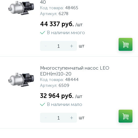
40
Код товара
: 48465
Артикул
: 6278
44 337 руб.
/шт
В наличии много
-
+
шт
Многоступенчатый насос LEO
EDH(m)10-20
Код товара
: 48444
Артикул
: 6509
32 964 руб.
/шт
В наличии мало
-
+
шт