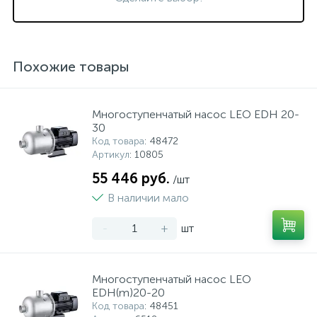
Похожие товары
Многоступенчатый насос LEO EDH 20-
30
Код товара
: 48472
Артикул
: 10805
55 446 руб.
/шт
В наличии мало
-
+
шт
Многоступенчатый насос LEO
EDH(m)20-20
Код товара
: 48451