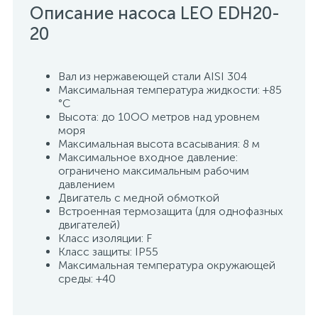
Описание насоса LEO EDH20-
15
Фильтры под мойку
20
Вал из нержавеющей стали AISI 304
Максимальная температура жидкости: +85
°C
Высота: до 10ОО метров над уровнем
моря
Максимальная высота всасывания: 8 м
Максимальное входное давление:
ограничено максимальным рабочим
давлением
Двигатель с медной обмоткой
Встроенная термозащита (для однофазных
двигателей)
Класс изоляции: F
Класс защиты: IP55
Максимальная температура окружающей
среды: +40