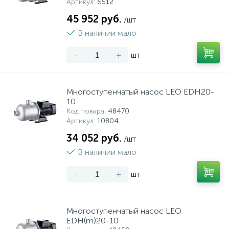
Артикул
: 6512
45 952 руб.
/шт
В наличии мало
-
+
шт
Многоступенчатый насос LEO EDH20-
10
Код товара
: 48470
Артикул
: 10804
34 052 руб.
/шт
В наличии мало
-
+
шт
Многоступенчатый насос LEO
EDH(m)20-10