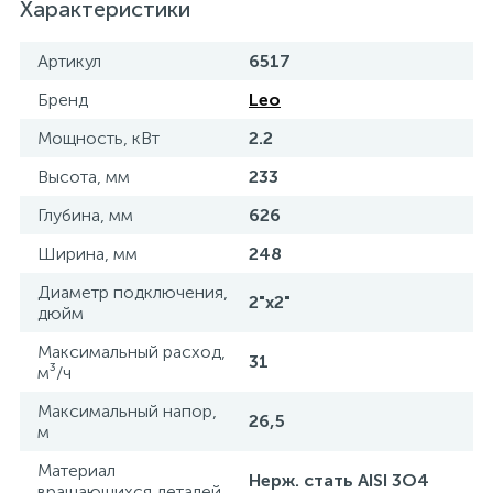
Характеристики
Артикул
6517
Бренд
Leo
Мощность, кВт
2.2
Высота, мм
233
Глубина, мм
626
Ширина, мм
248
Диаметр подключения,
2"х2"
дюйм
Максимальный расход,
31
м³/ч
Максимальный напор,
26,5
м
Материал
Нерж. стать AISI 3O4
вращающихся деталей