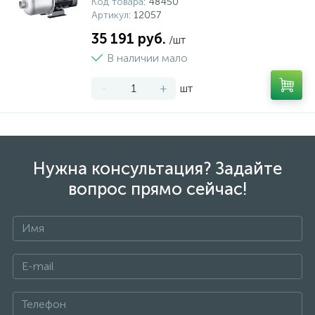
Код товара
: 48450
Артикул
: 12057
35 191 руб.
/шт
В наличии мало
-
+
шт
Нужна консультация? Задайте
вопрос прямо сейчас!