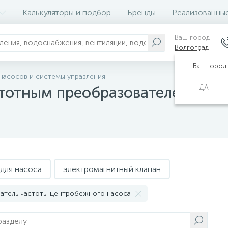
Калькуляторы и подбор
Бренды
Реализованны
Ваш город:
Волгоград
Ваш город
 насосов и системы управления
ДА
стотным преобразователем
для насоса
электромагнитный клапан
атель частоты центробежного насоса