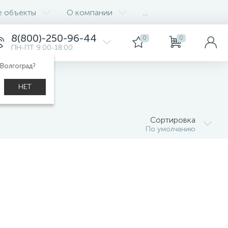
е объекты
О компании
...
8(800)-250-96-44
0
0
ПН-ПТ 9:00-18:00
 Волгоград?
НЕТ
Сортировка
По умолчанию