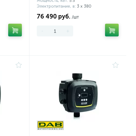
Мощность, кВт
: 5.5
Электропитание, в
: 3 х 380
76 490 руб.
/шт
-
+