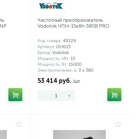
ль
Частотный преобразователь
-NP
Vodotok ЧПН-15кВт-380В PRO
Код товара
: 49229
Артикул
: 014115
Бренд
: Vodotok
Мощность, кВт
: 15
Мощность, Вт
: 15000
Электропитание, в
: 3 х 380
53 414 руб.
/шт
-
+