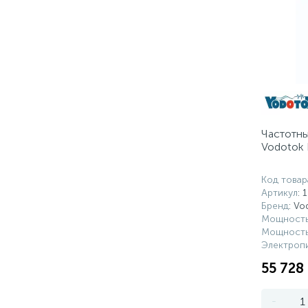
Частотны
Vodotok
Код товар
Артикул
: 
Бренд
: Vo
Мощность
Мощность
Электропи
55 728
-