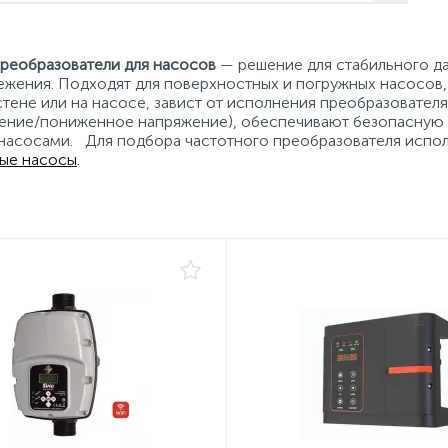
реобразователи для насосов
— решение для стабильного да
жения. Подходят для поверхностных и погружных насосов
 стене или на насосе, завист от исполнения преобразовател
ение/пониженное напряжение), обеспечивают безопасную 
насосами. Для подбора частотного преобразователя испо
ые насосы
.