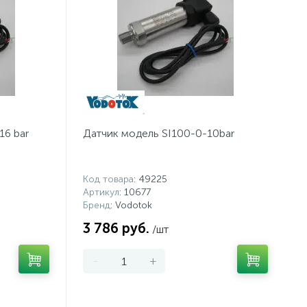
16 bar
Датчик модель SI100-0-10bar
Код товара
: 49225
Артикул
: 10677
Бренд
: Vodotok
3 786 руб.
/шт
-
+