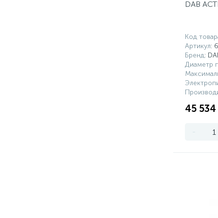
DAB ACTI
Код товар
Артикул
: 
Бренд
: DA
Диаметр 
Максимал
Электропи
Производи
45 534
-