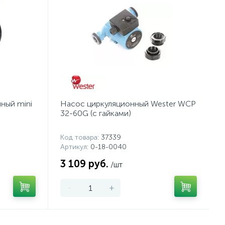
ный mini
Насос циркуляционный Wester WCP
32-60G (с гайками)
Код товара
: 37339
Артикул
: 0-18-0040
3 109 руб.
/шт
-
+