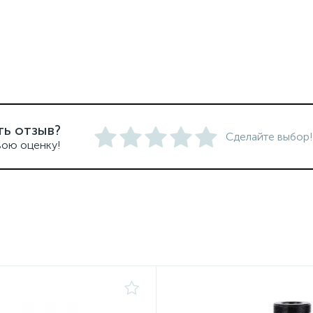
ть отзыв?
Сделайте выбор!
вою оценку!