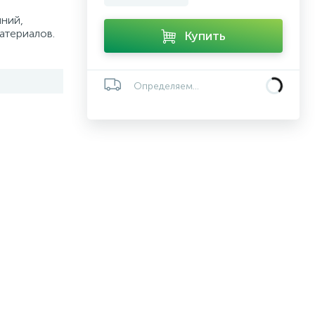
ний,
атериалов.
Купить
Определяем...