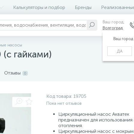
Калькуляторы и подбор
Бренды
Реализованны
Ваш город:
Волгоград
Ваш город
ные насосы
ДА
 (с гайками)
Отзывы
0
Код товара:
19705
Пока нет отзывов
Циркуляционный насос Акватек
предназначен для использования 
отопления.
Циркуляционный насос с мокрым