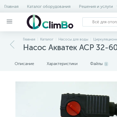
Главная
Каталог оборудования
Решения и услуги
Главная
Каталог
Насосы для воды
Циркуляцион
Насос Акватек ACP 32-60
Описание
Характеристики
Файлы
1