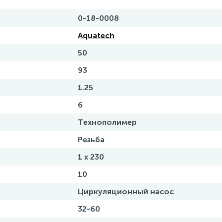
0-18-0008
Aquatech
50
93
1.25
6
Технополимер
Резьба
1 x 230
10
Циркуляционный насос
32-60