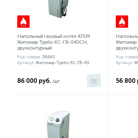
Напольный газовый котел АТЕМ
Напольны
Житомир Турбо КС-ГВ-040СН,
Житомир 
двухконтурный
двухконт
Код товара
: 36661
Код товар
Артикул
: Житомир-Турбо КС-ГВ-40
Артикул
: 
86 000 руб.
56 800 
/шт