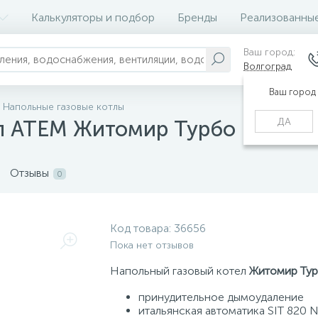
Калькуляторы и подбор
Бренды
Реализованны
Ваш город:
Волгоград
Ваш город
Напольные газовые котлы
ДА
ел АТЕМ Житомир Турбо КС-ГВ-
Отзывы
0
Код товара:
36656
Пока нет отзывов
Напольный газовый котел
Житомир Ту
принудительное дымоудаление
итальянская автоматика SIT 820 