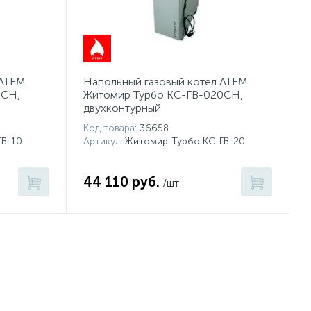
 АТЕМ
Напольный газовый котел АТЕМ
0СН,
Житомир Турбо КС-ГВ-020СН,
двухконтурный
Код товара
: 36658
ГВ-10
Артикул
: Житомир-Турбо КС-ГВ-20
44 110 руб.
/шт