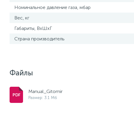
Номинальное давление газа, мбар
Вес, кг
Габариты, ВхШхГ
Страна производитель
Файлы
Manual_Gitomir
Размер: 3.1 Мб