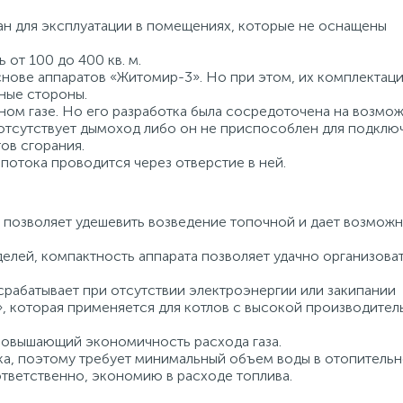
н для эксплуатации в помещениях, которые не оснащены
от 100 до 400 кв. м.
нове аппаратов «Житомир-3». Но при этом, их комплектаци
ные стороны.
ном газе. Но его разработка была сосредоточена на возмо
 отсутствует дымоход либо он не приспособлен для подклю
ов сгорания.
потока проводится через отверстие в ней.
 позволяет удешевить возведение топочной и дает возмож
делей, компактность аппарата позволяет удачно организова
рабатывает при отсутствии электроэнергии или закипании
, которая применяется для котлов с высокой производител
повышающий экономичность расхода газа.
а, поэтому требует минимальный объем воды в отопитель
ответственно, экономию в расходе топлива.