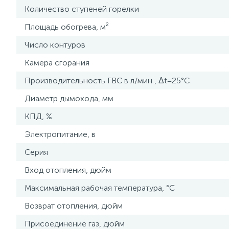
Количество ступеней горелки
Площадь обогрева, м²
Число контуров
Камера сгорания
Производительность ГВС в л/мин , Δt=25°C
Диаметр дымохода, мм
КПД, %
Электропитание, в
Серия
Вход отопления, дюйм
Максимальная рабочая температура, °С
Возврат отопления, дюйм
Присоединение газ, дюйм