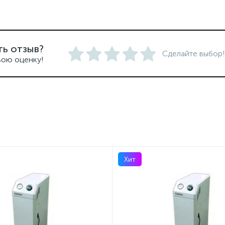
ть отзыв?
Сделайте выбор!
вою оценку!
Хит