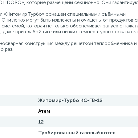
POLIDORO», которые размещены секционно. Они гарантиру
ел «Житомир Турбо» оснащен специальными съёмными
. Они легко могут быть извлечены и очищены от продуктов с
 системой, которая не только обеспечивает запуск с нажат
а, даже при слабой тяге или низких температурных показате
ьносварная конструкция между решеткой теплообменника и
о раз.
Житомир-Турбо КС-ГВ-12
Атем
12
Турбированный газовый котел