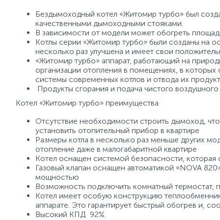
Бездымоходный котел «Житомир турбо» был созда
качественными дымоходными стояками.
В зависимости от модели может обогреть площадь 
Котлы серии «Житомир турбо» были созданы на ос
несколько раз улучшена и имеет свои положитель
«Житомир турбо» аппарат, работающий на природ
организации отопления в помещениях, в которых
системы современных котлов и отвода их продукт
Продукты сгорания и подача чистого воздушного 
Котел «Житомир турбо» преимущества
Отсутствие необходимости строить дымоход, что
установить отопительный прибор в квартире
Размеры котла в несколько раз меньше других мо
отопление даже в малогабаритной квартире
Котел оснащен системой безопасности, которая с
Газовый клапан оснащен автоматикой «NOVA 820»
мощностью
Возможность подключить комнатный термостат, 
Котел имеет особую конструкцию теплообменник
аппарате. Это гарантирует быстрый обогрев и, со
Высокий КПД 92%.