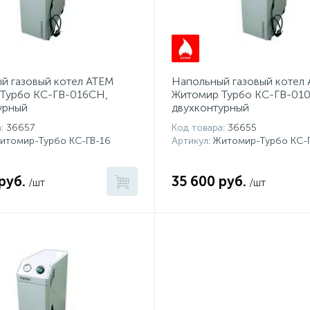
й газовый котел АТЕМ
Напольный газовый котел
Турбо КС-ГВ-016СН,
Житомир Турбо КС-ГВ-01
урный
двухконтурный
а
: 36657
Код товара
: 36655
Житомир-Турбо КС-ГВ-16
Артикул
: Житомир-Турбо КС-
руб.
35 600 руб.
/шт
/шт