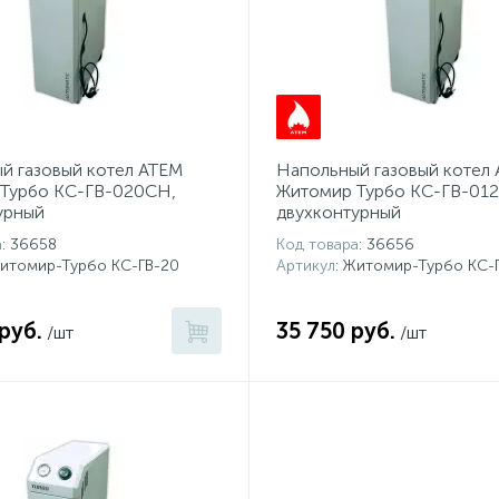
й газовый котел АТЕМ
Напольный газовый котел
Турбо КС-ГВ-020СН,
Житомир Турбо КС-ГВ-01
урный
двухконтурный
а
: 36658
Код товара
: 36656
Житомир-Турбо КС-ГВ-20
Артикул
: Житомир-Турбо КС-
руб.
35 750 руб.
/шт
/шт