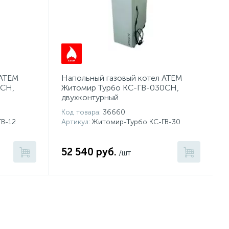
 АТЕМ
Напольный газовый котел АТЕМ
2СН,
Житомир Турбо КС-ГВ-030СН,
двухконтурный
Код товара
: 36660
ГВ-12
Артикул
: Житомир-Турбо КС-ГВ-30
52 540 руб.
/шт