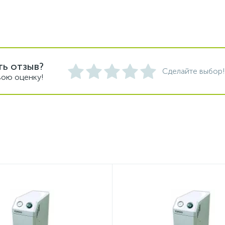
ть отзыв?
Сделайте выбор!
вою оценку!