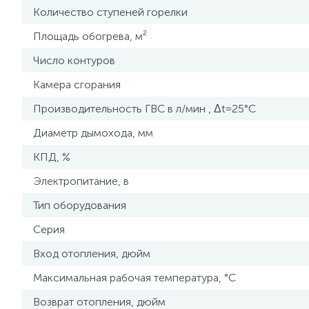
Количество ступеней горелки
Площадь обогрева, м²
Число контуров
Камера сгорания
Производительность ГВС в л/мин , Δt=25°C
Диаметр дымохода, мм
КПД, %
Электропитание, в
Тип оборудования
Серия
Вход отопления, дюйм
Максимальная рабочая температура, °С
Возврат отопления, дюйм