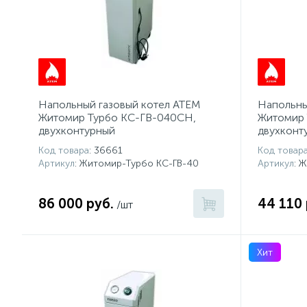
Напольный газовый котел АТЕМ
Напольны
Житомир Турбо КС-ГВ-040СН,
Житомир 
двухконтурный
двухконт
Код товара
: 36661
Код товар
Артикул
: Житомир-Турбо КС-ГВ-40
Артикул
: 
86 000 руб.
44 110 
/шт
Хит