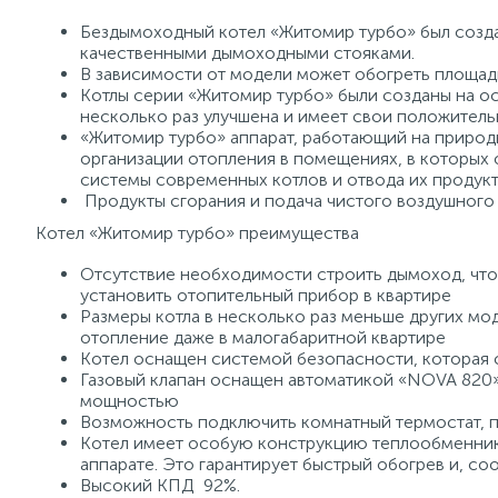
Бездымоходный котел «Житомир турбо» был созда
качественными дымоходными стояками.
В зависимости от модели может обогреть площадь 
Котлы серии «Житомир турбо» были созданы на ос
несколько раз улучшена и имеет свои положитель
«Житомир турбо» аппарат, работающий на природ
организации отопления в помещениях, в которых
системы современных котлов и отвода их продукт
Продукты сгорания и подача чистого воздушного 
Котел «Житомир турбо» преимущества
Отсутствие необходимости строить дымоход, что
установить отопительный прибор в квартире
Размеры котла в несколько раз меньше других мо
отопление даже в малогабаритной квартире
Котел оснащен системой безопасности, которая с
Газовый клапан оснащен автоматикой «NOVA 820»
мощностью
Возможность подключить комнатный термостат, 
Котел имеет особую конструкцию теплообменник
аппарате. Это гарантирует быстрый обогрев и, со
Высокий КПД 92%.