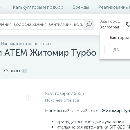
Калькуляторы и подбор
Бренды
Реализованны
Ваш город:
Волгоград
Ваш город
Напольные газовые котлы
ДА
ел АТЕМ Житомир Турбо КС-ГВ-
Отзывы
0
Код товара:
36655
Пока нет отзывов
Напольный газовый котел
Житомир Ту
принудительное дымоудаление
итальянская автоматика SIT 820 