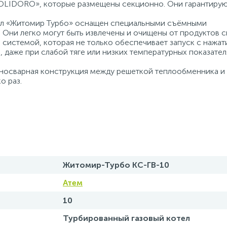
POLIDORO», которые размещены секционно. Они гарантиру
ел «Житомир Турбо» оснащен специальными съёмными
. Они легко могут быть извлечены и очищены от продуктов с
 системой, которая не только обеспечивает запуск с нажат
а, даже при слабой тяге или низких температурных показате
ьносварная конструкция между решеткой теплообменника и
о раз.
Житомир-Турбо КС-ГВ-10
Атем
10
Турбированный газовый котел