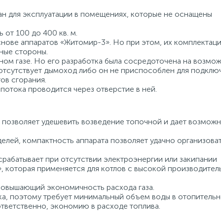
н для эксплуатации в помещениях, которые не оснащены
от 100 до 400 кв. м.
нове аппаратов «Житомир-3». Но при этом, их комплектаци
ные стороны.
ном газе. Но его разработка была сосредоточена на возмо
 отсутствует дымоход либо он не приспособлен для подклю
ов сгорания.
потока проводится через отверстие в ней.
 позволяет удешевить возведение топочной и дает возмож
делей, компактность аппарата позволяет удачно организова
рабатывает при отсутствии электроэнергии или закипании
, которая применяется для котлов с высокой производител
повышающий экономичность расхода газа.
а, поэтому требует минимальный объем воды в отопитель
ответственно, экономию в расходе топлива.