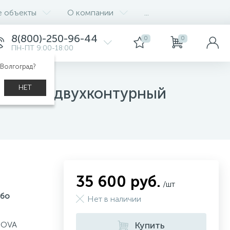
е объекты
О компании
...
8(800)-250-96-44
0
0
ПН-ПТ 9:00-18:00
 Волгоград?
НЕТ
010СН, двухконтурный
35 600 руб.
/шт
рбо
Нет в наличии
NOVA
Купить