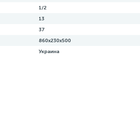
1/2
13
37
860х230х500
Украина