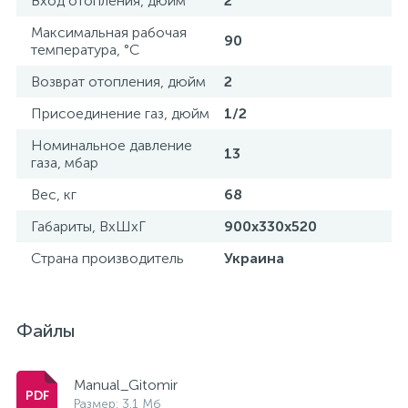
Вход отопления, дюйм
2
Максимальная рабочая
90
температура, °С
Возврат отопления, дюйм
2
Присоединение газ, дюйм
1/2
Номинальное давление
13
газа, мбар
Вес, кг
68
Габариты, ВхШхГ
900х330х520
Страна производитель
Украина
Файлы
Manual_Gitomir
Размер: 3.1 Мб