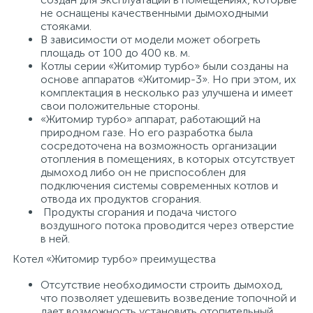
не оснащены качественными дымоходными
стояками.
В зависимости от модели может обогреть
площадь от 100 до 400 кв. м.
Котлы серии «Житомир турбо» были созданы на
основе аппаратов «Житомир-3». Но при этом, их
комплектация в несколько раз улучшена и имеет
свои положительные стороны.
«Житомир турбо» аппарат, работающий на
природном газе. Но его разработка была
сосредоточена на возможность организации
отопления в помещениях, в которых отсутствует
дымоход либо он не приспособлен для
подключения системы современных котлов и
отвода их продуктов сгорания.
Продукты сгорания и подача чистого
воздушного потока проводится через отверстие
в ней.
Котел «Житомир турбо» преимущества
Отсутствие необходимости строить дымоход,
что позволяет удешевить возведение топочной и
дает возможность установить отопительный