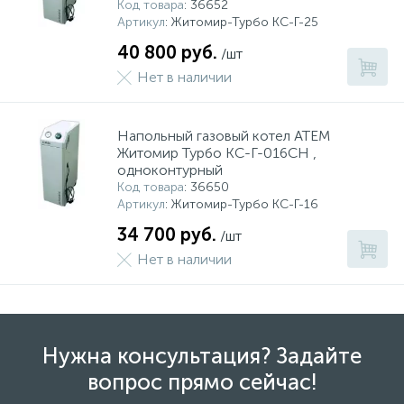
Код товара
: 36652
Артикул
: Житомир-Турбо КС-Г-25
40 800 руб.
/шт
Нет в наличии
Напольный газовый котел АТЕМ
Житомир Турбо КС-Г-016СН ,
одноконтурный
Код товара
: 36650
Артикул
: Житомир-Турбо КС-Г-16
34 700 руб.
/шт
Нет в наличии
Нужна консультация? Задайте
вопрос прямо сейчас!