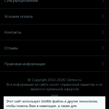
Спецпредложения
Условия оплаты
Контакты
Отзывы
Правовая информация
© Copyright 2012-2026 Climbo.ru
Вся информация на сайте носит справочный характер и не
является публичной офертой
Этот сайт использует cookie-файлы и другие технологии,
чтобы помочь Вам в навигации, а также для
Политика компании в отношении обработки персональных