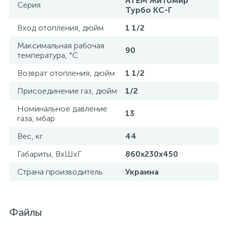
АТЕМ Житомир
Серия
Турбо КС-Г
Вход отопления, дюйм
1 1/2
Максимальная рабочая
90
температура, °С
Возврат отопления, дюйм
1 1/2
Присоединение газ, дюйм
1/2
Номинальное давление
13
газа, мбар
Вес, кг
44
Габариты, ВхШхГ
860х230х450
Страна производитель
Украина
Файлы