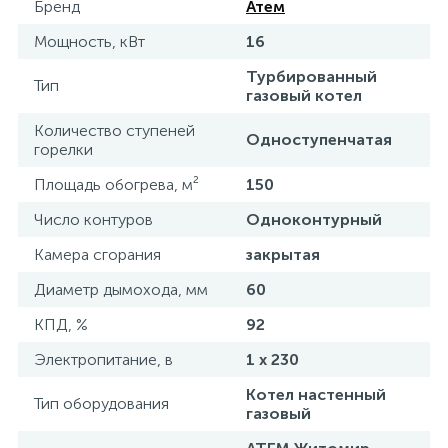
Бренд
Атем
Мощность, кВт
16
Турбированный
Тип
газовый котел
Количество ступеней
Одноступенчатая
горелки
Площадь обогрева, м²
150
Число контуров
Одноконтурный
Камера сгорания
закрытая
Диаметр дымохода, мм
60
КПД, %
92
Электропитание, в
1 x 230
Котел настенный
Тип оборудования
газовый