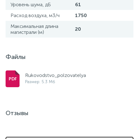
Уровень шума, дБ
61
Расход воздуха, м3/ч
1750
Максимальная длина
20
магистрали (м)
Файлы
Rukovodstvo_polzovatelya
Размер: 5.3 Мб
Отзывы