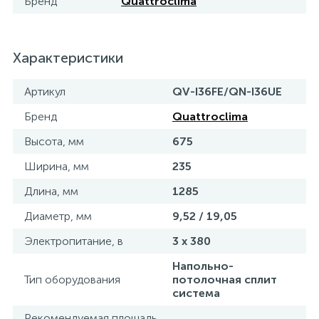
Бренд
Quattroclima
Характеристики
Артикул
QV-I36FE/QN-I36UE
Бренд
Quattroclima
Высота, мм
675
Ширина, мм
235
Длина, мм
1285
Диаметр, мм
9,52 / 19,05
Электропитание, в
3 х 380
Напольно-
Тип оборудования
потолочная сплит
система
Рекомендуемая площадь