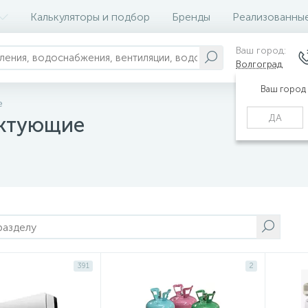
Калькуляторы и подбор
Бренды
Реализованны
Ваш город:
Волгоград
Ваш город
е
ДА
ектующие
391
2