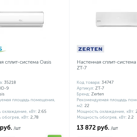
я сплит-система Oasis
Настенная сплит-система 
ZT-7
а
: 35218
Код товара
: 34747
OD-9
Артикул
: ZT-7
sis
Бренд
: Zerten
уемая площадь помещения,
Рекомендуемая площадь пом
м2
: 22
 охлаждение, кВт
: 2.65
Мощность охлаждение, кВт
: 
 обогрев, кВт
: 2,78
Мощность обогрев, кВт
: 2.2
 руб.
13 872 руб.
/шт
/шт