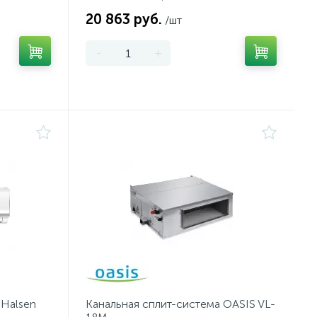
20 863 руб.
/шт
-
+
 Halsen
Канальная сплит-система OASIS VL-