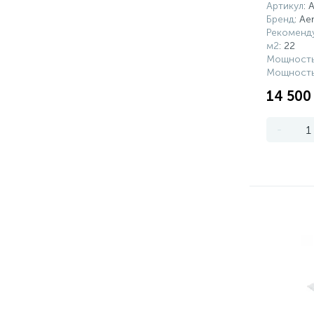
Артикул
: 
Бренд
: Ae
Рекоменд
м2
: 22
Мощность
Мощность
14 500
-