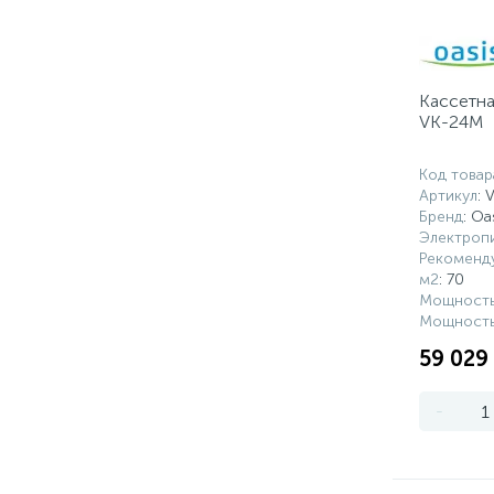
Кассетна
VK-24M
Код товар
Артикул
: 
Бренд
: Oa
Электропи
Рекоменд
м2
: 70
Мощность
Мощность
59 029
-