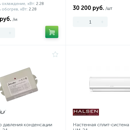
 охлаждение, кВт
: 2.28
30 200 руб.
/шт
 обогрев, кВт
: 2.28
 руб.
/м
-
+
+
р давления конденсации
Настенная сплит-система