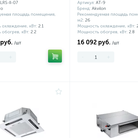
ALRS-II-07
Артикул
: AT-9
ro
Бренд
: Akvilon
уемая площадь помещения,
Рекомендуемая площадь пом
м2
: 26
 охлаждение, кВт
: 2.1
Мощность охлаждение, кВт
: 
 обогрев, кВт
: 2.2
Мощность обогрев, кВт
: 2.8
 руб.
16 092 руб.
/шт
/шт
+
-
+