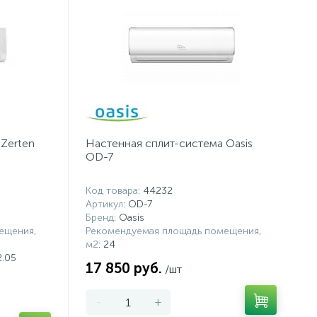
Zerten
Настенная сплит-система Oasis
OD-7
Код товара
: 44232
Артикул
: OD-7
Бренд
: Oasis
ещения,
Рекомендуемая площадь помещения,
м2
: 24
2.05
17 850 руб.
/шт
-
+