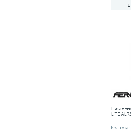
-
Настенн
LiTE ALR
Код товар