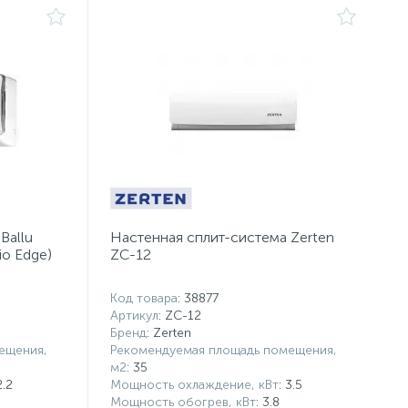
Ballu
Настенная сплит-система Zerten
o Edge)
ZC-12
Код товара
: 38877
Артикул
: ZC-12
Бренд
: Zerten
ещения,
Рекомендуемая площадь помещения,
м2
: 35
2.2
Мощность охлаждение, кВт
: 3.5
Мощность обогрев, кВт
: 3.8