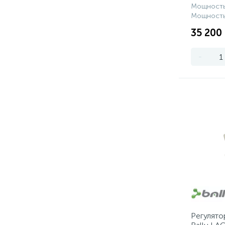
Мощность
Мощность
35 200
-
Регулято