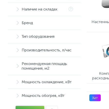
Наличие на складах
Настенны
Бренд
Тип оборудования
Производительность, л/час
Рекомендуемая площадь
помещения, м2
Комп
расходны
Мощность охлаждение, кВт
кон
Мощность обогрев, кВт
Хит