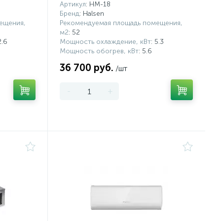
Артикул
: HM-18
Бренд
: Halsen
ещения,
Рекомендуемая площадь помещения,
м2
: 52
2.6
Мощность охлаждение, кВт
: 5.3
Мощность обогрев, кВт
: 5.6
36 700 руб.
/шт
-
+