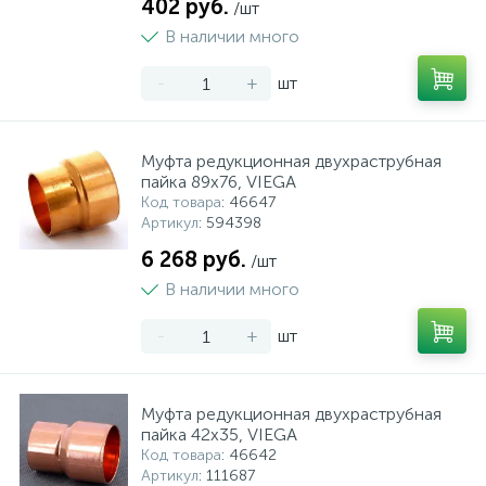
402 руб.
/шт
В наличии много
-
+
шт
Муфта редукционная двухраструбная
пайка 89х76, VIEGA
Код товара
: 46647
Артикул
: 594398
6 268 руб.
/шт
В наличии много
-
+
шт
Муфта редукционная двухраструбная
пайка 42х35, VIEGA
Код товара
: 46642
Артикул
: 111687