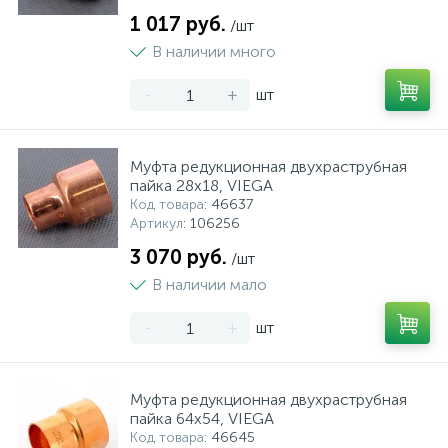
1 017 руб.
/шт
В наличии много
-
+
шт
Муфта редукционная двухраструбная
пайка 28х18, VIEGA
Код товара
: 46637
Артикул
: 106256
3 070 руб.
/шт
В наличии мало
-
+
шт
Муфта редукционная двухраструбная
пайка 64х54, VIEGA
Код товара
: 46645