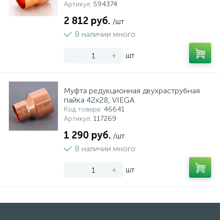
Артикул
: 594374
2 812 руб.
/шт
В наличии много
-
+
шт
Муфта редукционная двухраструбная
пайка 42х28, VIEGA
Код товара
: 46641
Артикул
: 117269
1 290 руб.
/шт
В наличии много
-
+
шт