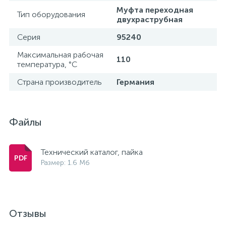
Муфта переходная
Тип оборудования
15
Фильтры под мойку
двухраструбная
Серия
95240
Максимальная рабочая
110
температура, °С
Страна производитель
Германия
Файлы
Технический каталог, пайка
Размер: 1.6 Мб
Отзывы