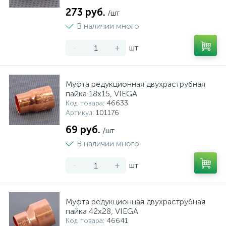
273 руб.
/шт
В наличии много
-
+
шт
Муфта редукционная двухраструбная
пайка 18х15, VIEGA
Код товара
: 46633
Артикул
: 101176
69 руб.
/шт
В наличии много
-
+
шт
Муфта редукционная двухраструбная
пайка 42х28, VIEGA
Код товара
: 46641