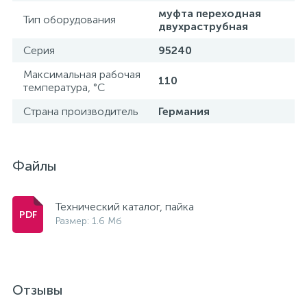
муфта переходная
Тип оборудования
15
Фильтры под мойку
двухраструбная
Серия
95240
Максимальная рабочая
110
температура, °С
Страна производитель
Германия
Файлы
Технический каталог, пайка
Размер: 1.6 Мб
Отзывы