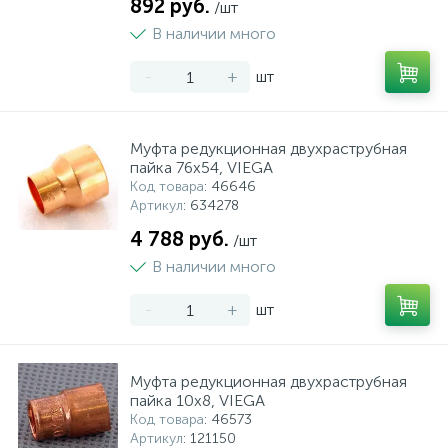
892 руб.
/шт
В наличии много
-
+
шт
Муфта редукционная двухраструбная
пайка 76х54, VIEGA
Код товара
: 46646
Артикул
: 634278
4 788 руб.
/шт
В наличии много
-
+
шт
Муфта редукционная двухраструбная
пайка 10х8, VIEGA
Код товара
: 46573
Артикул
: 121150