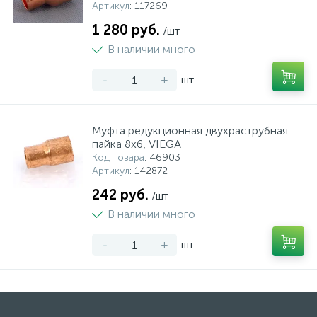
Артикул
: 117269
1 280 руб.
/шт
В наличии много
-
+
шт
Муфта редукционная двухраструбная
пайка 8х6, VIEGA
Код товара
: 46903
Артикул
: 142872
242 руб.
/шт
В наличии много
-
+
шт