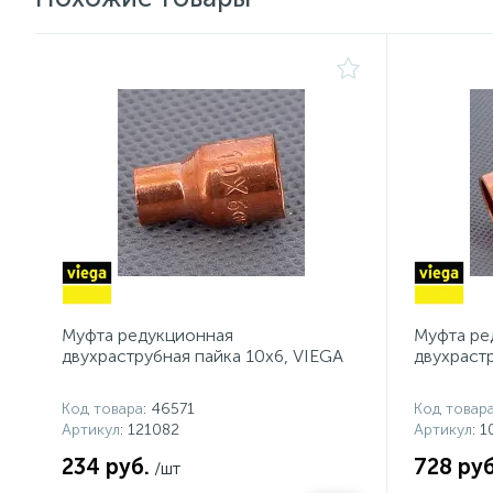
Муфта редукционная
Муфта ре
двухраструбная пайка 10х6, VIEGA
двухраст
Код товара
: 46571
Код товар
Артикул
: 121082
Артикул
: 
234 руб.
728 руб
/шт