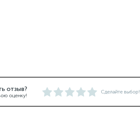
ть отзыв?
Сделайте выбор!
вою оценку!