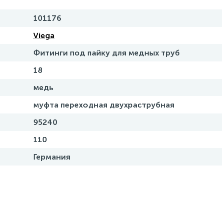
101176
Viega
Фитинги под пайку для медных труб
18
медь
муфта переходная двухраструбная
95240
110
Германия