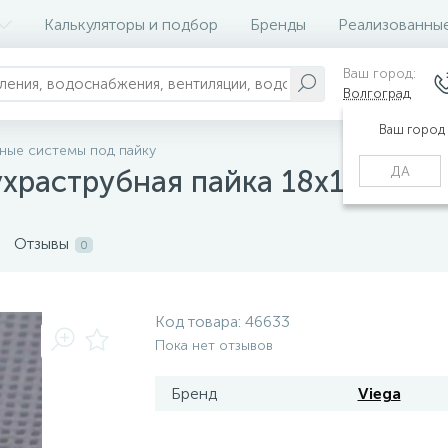
Калькуляторы и подбор
Бренды
Реализованны
Ваш город:
Волгоград
Ваш город
ные системы под пайку
ДА
храструбная пайка 18х15, VIEG
Отзывы
0
Код товара:
46633
Пока нет отзывов
Бренд
Viega