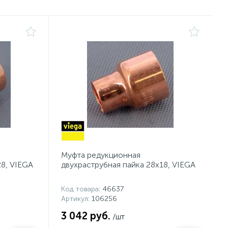
Муфта редукционная
28, VIEGA
двухраструбная пайка 28х18, VIEGA
Код товара
: 46637
Артикул
: 106256
3 042 руб.
/шт