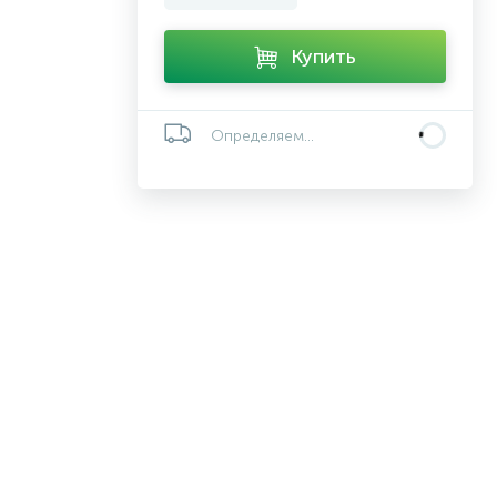
Купить
Определяем...