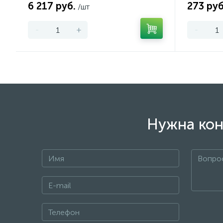
6 217 руб.
273 руб
/шт
-
+
-
Нужна кон