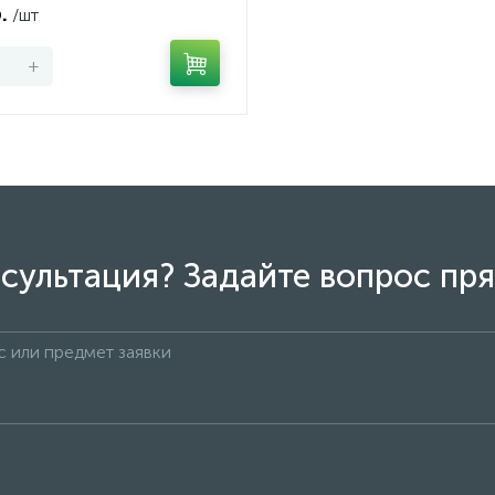
.
/шт
+
сультация? Задайте вопрос пря