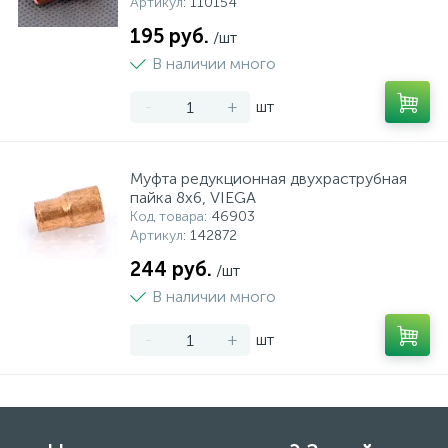
Артикул
: 110154
195 руб.
/шт
В наличии много
-
+
шт
Муфта редукционная двухраструбная
пайка 8х6, VIEGA
Код товара
: 46903
Артикул
: 142872
244 руб.
/шт
В наличии много
-
+
шт