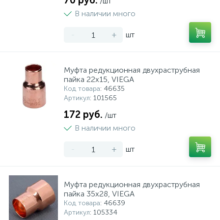
70 руб.
/шт
В наличии много
-
+
шт
Муфта редукционная двухраструбная
пайка 22х15, VIEGA
Код товара
: 46635
Артикул
: 101565
172 руб.
/шт
В наличии много
-
+
шт
Муфта редукционная двухраструбная
пайка 35х28, VIEGA
Код товара
: 46639
Артикул
: 105334