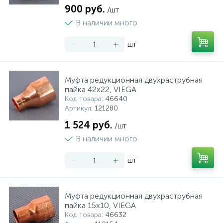
900 руб.
/шт
В наличии много
-
+
шт
Муфта редукционная двухраструбная
пайка 42х22, VIEGA
Код товара
: 46640
Артикул
: 121280
1 524 руб.
/шт
В наличии много
-
+
шт
Муфта редукционная двухраструбная
пайка 15х10, VIEGA
Код товара
: 46632