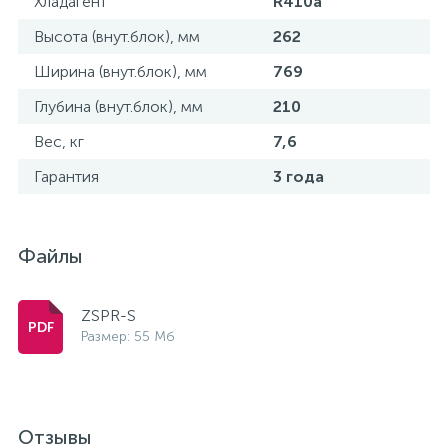
Хладагент
R410a
Высота (внут.блок), мм
262
Ширина (внут.блок), мм
769
Глубина (внут.блок), мм
210
Вес, кг
7,6
Гарантия
3 года
Файлы
ZSPR-S
Размер: 55 Мб
Отзывы