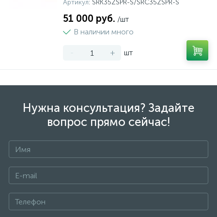
Артикул
: SRK35ZSPR-S/SRC35ZSPR-S
51 000 руб.
/шт
В наличии много
-
+
шт
Нужна консультация? Задайте
вопрос прямо сейчас!