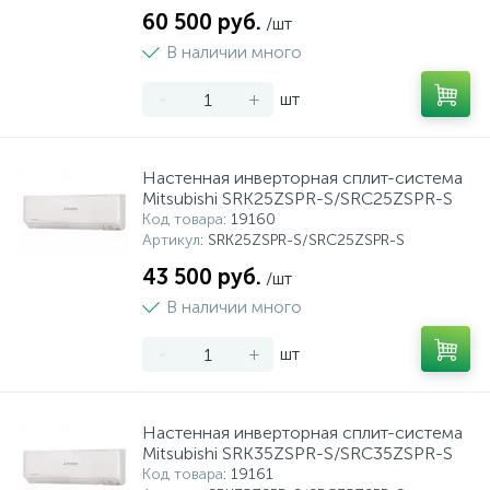
60 500 руб.
/шт
В наличии много
-
+
шт
Настенная инверторная сплит-система
Mitsubishi SRK25ZSPR-S/SRC25ZSPR-S
Код товара
: 19160
Артикул
: SRK25ZSPR-S/SRC25ZSPR-S
43 500 руб.
/шт
В наличии много
-
+
шт
Настенная инверторная сплит-система
Mitsubishi SRK35ZSPR-S/SRC35ZSPR-S
Код товара
: 19161