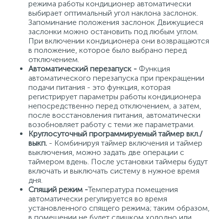
режима работы кондиционер автоматически
выбирает оптимальный угол наклона заслонок.
Запоминание положения заслонок Движущиеся
заслонки можно остановить под любым углом.
При включении кондиционера они возвращаются
в положение, которое было выбрано перед
отключением.
Автоматический перезапуск -
Функция
автоматического перезапуска при прекращении
подачи питания - это функция, которая
регистрирует параметры работы кондиционера
непосредственно перед отключением, а затем,
после восстановления питания, автоматически
возобновляет работу с теми же параметрами.
Круглосуточный программируемый таймер вкл./
выкп.
- Комбинируя таймер включения и таймер
выключения, можно задать две операции с
таймером вдень. После установки таймеры будут
включать и выключать систему в нужное время
дня.
Спящий режим -
Температура помещения
автоматически регулируется во время
установленного спящего режима; таким образом,
в помещении не будет слишком холодно или