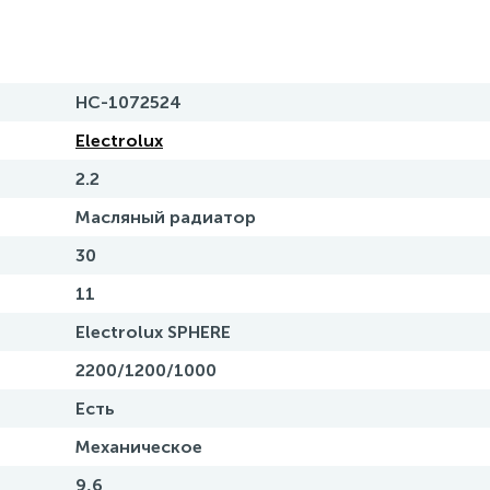
НС-1072524
Electrolux
2.2
Масляный радиатор
30
11
Electrolux SPHERE
2200/1200/1000
Есть
Механическое
9,6