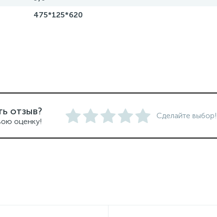
475*125*620
ть отзыв?
Сделайте выбор!
вою оценку!