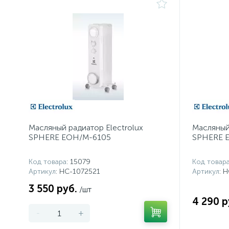
Масляный радиатор Electrolux
Масляный 
SPHERE EOH/M-6105
SPHERE 
Код товара
: 15079
Код товар
Артикул
: НС-1072521
Артикул
: 
3 550 руб.
/шт
4 290 р
-
+