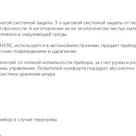
атой системой защиты: 3-х шаговой системой защиты от пе
прочности. А изготовление их из экологически чистых мат
еловека и окружающей среды.
PHERE, используется в автомобилестроении, придает прибо
еским повреждениям и царапинам.
елочей: от полной мобильности прибора, за счет ручки и ро
емы управления. Любителей комфорта порадует абсолютно
система хранения шнура.
рибор в случае перегрева