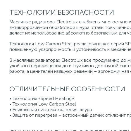
ТЕХНОЛОГИИ БЕЗОПАСНОСТИ
Масляные радиаторы Electrolux снабжены многоступенч
антикоррозийной обработкой шнура, сталь повышенной 
делает их использование абсолютно безопасным для ч
Технология Low Carbon Steel реализованная в серии S
повышенную ударпрочность и устойчивость к механич
В масляных радиаторах Electrolux все продуманно до м
удобного перемещения до интуитивно достпуной сист
работа, а ценителей изящных решений – эргономичная 
ОТЛИЧИТЕЛЬНЫЕ ОСОБЕННОСТИ
• Технология «Speed Heating»
• Технология Low Carbon Steel
• Уникальная система хранения шнура
• Защита от перегрева – встроенный датчик отключит п