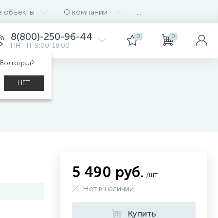
е объекты
О компании
...
8(800)-250-96-44
0
0
ПН-ПТ 9:00-18:00
 Волгоград?
НЕТ
5 490 руб.
/шт
Нет в наличии
Купить