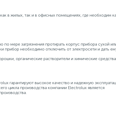
ак в жилых, так и в офисных помещениях, где необходим к
но по мере загрязнения протирать корпус прибора сухой ил
ки прибор необходимо отключить от электросети и дать ему
орошки, органические растворители и химические средства
rolux гарантируют высокое качество и надежную эксплуата
го цикла производства компании Electrolux является
производства.