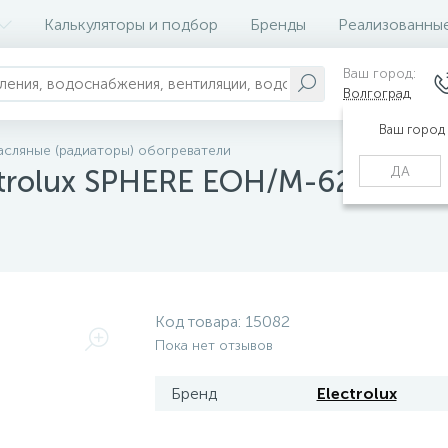
Калькуляторы и подбор
Бренды
Реализованны
Ваш город:
Волгоград
Ваш город
сляные (радиаторы) обогреватели
ДА
trolux SPHERE EOH/M-6221
Код товара:
15082
Пока нет отзывов
Бренд
Electrolux