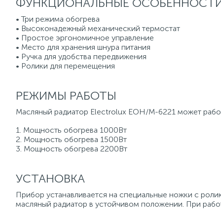
ФУНКЦИОНАЛЬНЫЕ ОСОБЕННОСТ
• Три режима обогрева
• Высоконадежный механический термостат
• Простое эргономичное управление
• Место для хранения шнура питания
• Ручка для удобства передвижения
• Ролики для перемещения
РЕЖИМЫ РАБОТЫ
Масляный радиатор Electrolux EOH/M-6221 может работ
1. Мощность обогрева 1000Вт
2. Мощность обогрева 1500Вт
3. Мощность обогрева 2200Вт
УСТАНОВКА
Прибор устанавливается на специальные ножки с роли
масляный радиатор в устойчивом положении. При рабо