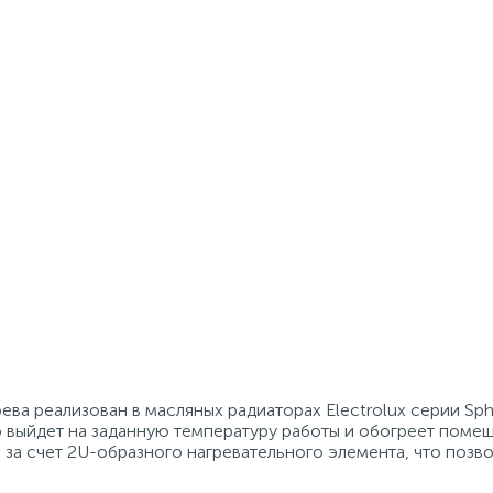
ва реализован в масляных радиаторах Electrolux серии Sph
о выйдет на заданную температуру работы и обогреет поме
 за счет 2U-образного нагревательного элемента, что позв