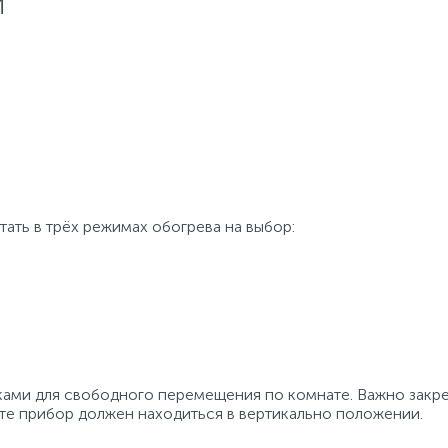
И
ать в трёх режимах обогрева на выбор:
ками для свободного перемещения по комнате. Важно закр
те прибор должен находиться в вертикально положении.