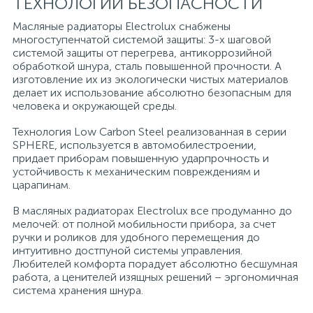
ТЕХНОЛОГИИ БЕЗОПАСНОСТИ
15
Масляные радиаторы Electrolux снабжены
Фильтры под мойку
многоступенчатой системой защиты: 3-х шаговой
системой защиты от перегрева, антикоррозийной
обработкой шнура, сталь повышенной прочности. А
изготовление их из экологически чистых материалов
делает их использование абсолютно безопасным для
человека и окружающей среды.
Технология Low Carbon Steel реализованная в серии
SPHERE, используется в автомобилестроении,
придает приборам повышенную ударпрочность и
устойчивость к механическим повреждениям и
царапинам.
В масляных радиаторах Electrolux все продуманно до
мелочей: от полной мобильности прибора, за счет
ручки и роликов для удобного перемещения до
интуитивно достпуной системы управления.
Любителей комфорта порадует абсолютно бесшумная
работа, а ценителей изящных решений – эргономичная
система хранения шнура.