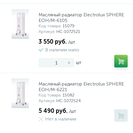
Масляный радиатор Electrolux SPHERE
EOH/M-6105
Код товара
: 15079
Артикул
: НС-1072521
3 550 руб.
/шт
В наличии мало
-
+
шт
Масляный радиатор Electrolux SPHERE
EOH/M-6221
Код товара
: 15082
Артикул
: НС-1072524
5 490 руб.
/шт
Нет в наличии