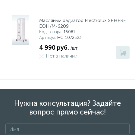
Масляный радиатор Electrolux SPHERE
EOH/M-6209
Код товара
: 15081
Артикул
: НС-1072523
4 990 руб.
/шт
Нет в наличии
Нужна консультация? Задайте
вопрос прямо сейчас!