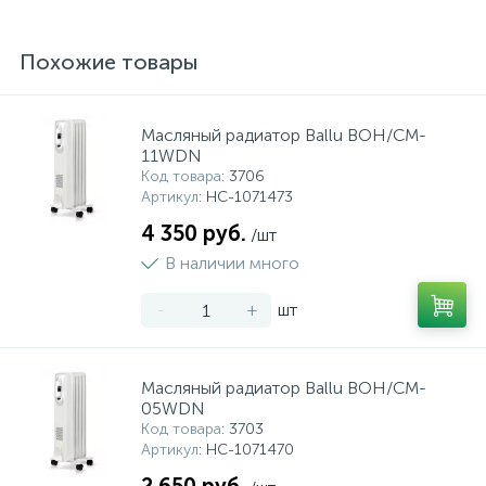
Похожие товары
Масляный радиатор Ballu BOH/CM-
11WDN
Код товара
: 3706
Артикул
: НС-1071473
4 350 руб.
/шт
В наличии много
-
+
шт
Масляный радиатор Ballu BOH/CM-
05WDN
Код товара
: 3703
Артикул
: НС-1071470