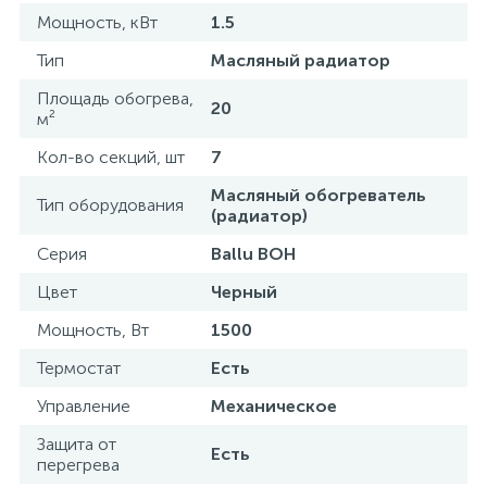
Мощность, кВт
1.5
Тип
Масляный радиатор
Площадь обогрева,
20
м²
Кол-во секций, шт
7
Масляный обогреватель
Тип оборудования
(радиатор)
Серия
Ballu BOH
Цвет
Черный
Мощность, Вт
1500
Термостат
Есть
Управление
Механическое
Защита от
Есть
перегрева