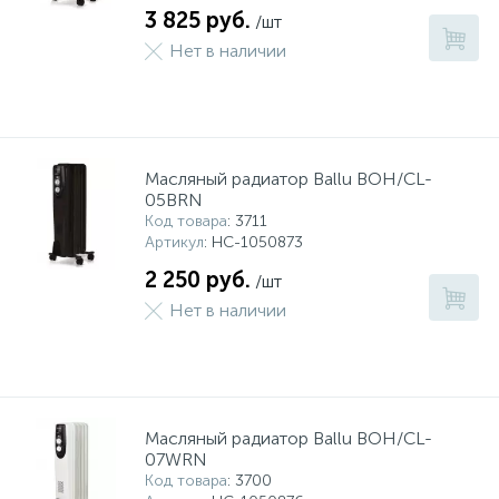
3 825 руб.
/шт
Нет в наличии
Масляный радиатор Ballu BOH/CL-
05BRN
Код товара
: 3711
Артикул
: НС-1050873
2 250 руб.
/шт
Нет в наличии
Масляный радиатор Ballu BOH/CL-
07WRN
Код товара
: 3700