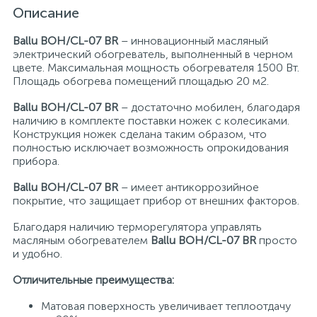
Описание
15
Фильтры под мойку
Ballu BOH/CL-07 BR
– инновационный масляный
электрический обогреватель, выполненный в черном
цвете. Максимальная мощность обогревателя 1500 Вт.
Площадь обогрева помещений площадью 20 м2.
Ballu BOH/CL-07 BR
– достаточно мобилен, благодаря
наличию в комплекте поставки ножек с колесиками.
Конструкция ножек сделана таким образом, что
полностью исключает возможность опрокидования
прибора.
Ballu BOH/CL-07 BR
– имеет антикоррозийное
покрытие, что защищает прибор от внешних факторов.
Благодаря наличию терморегулятора управлять
масляным обогревателем
Ballu BOH/CL-07 BR
просто
и удобно.
Отличительные преимущества:
Матовая поверхность увеличивает теплоотдачу