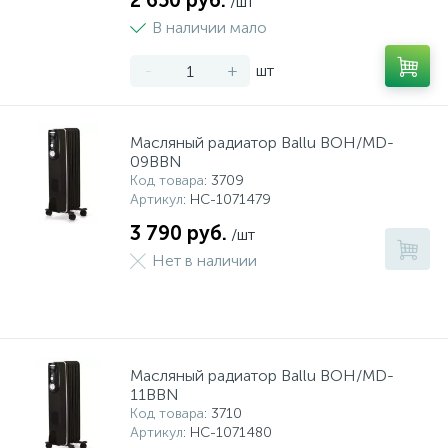
2 650 руб.
/шт
В наличии мало
-
+
шт
Масляный радиатор Ballu BOH/MD-
09BBN
Код товара
: 3709
Артикул
: НС-1071479
3 790 руб.
/шт
Нет в наличии
Масляный радиатор Ballu BOH/MD-
11BBN
Код товара
: 3710
Артикул
: НС-1071480