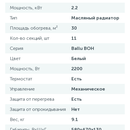
Мощность, кВт
2.2
Тип
Масляный радиатор
Площадь обогрева, м²
30
Кол-во секций, шт
11
Серия
Ballu BOH
Цвет
Белый
Мощность, Вт
2200
Термостат
Есть
Управление
Механическое
Защита от перегрева
Есть
Защита от опрокидывания
Нет
Вес, кг
9.1
Габариты, ВхШхГ
580x470x130