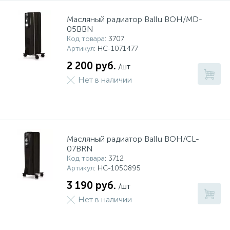
Масляный радиатор Ballu BOH/MD-
05BBN
Код товара
: 3707
Артикул
: НС-1071477
2 200 руб.
/шт
Нет в наличии
Масляный радиатор Ballu BOH/CL-
07BRN
Код товара
: 3712
Артикул
: НС-1050895
3 190 руб.
/шт
Нет в наличии