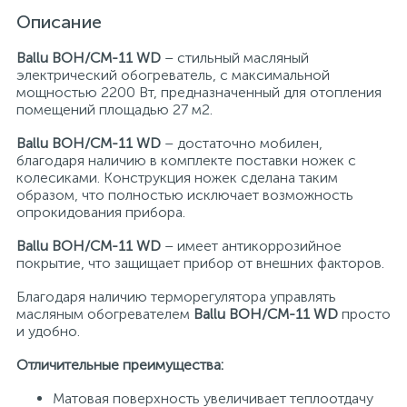
Описание
15
Фильтры под мойку
Ballu BOH/CM-11 WD
– стильный масляный
электрический обогреватель, с максимальной
мощностью 2200 Вт, предназначенный для отопления
помещений площадью 27 м2.
Ballu BOH/CM-11 WD
– достаточно мобилен,
благодаря наличию в комплекте поставки ножек с
колесиками. Конструкция ножек сделана таким
образом, что полностью исключает возможность
опрокидования прибора.
Ballu BOH/CM-11 WD
– имеет антикоррозийное
покрытие, что защищает прибор от внешних факторов.
Благодаря наличию терморегулятора управлять
масляным обогревателем
Ballu BOH/CM-11 WD
просто
и удобно.
Отличительные преимущества:
Матовая поверхность увеличивает теплоотдачу