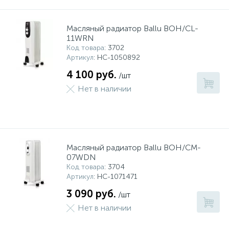
Масляный радиатор Ballu BOH/CL-
11WRN
Код товара
: 3702
Артикул
: НС-1050892
4 100 руб.
/шт
Нет в наличии
Масляный радиатор Ballu BOH/CM-
07WDN
Код товара
: 3704
Артикул
: НС-1071471
3 090 руб.
/шт
Нет в наличии