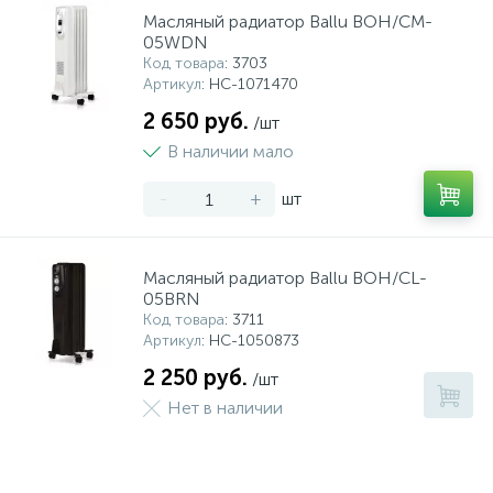
Масляный радиатор Ballu BOH/CM-
05WDN
Код товара
: 3703
Артикул
: НС-1071470
2 650 руб.
/шт
В наличии мало
-
+
шт
Масляный радиатор Ballu BOH/CL-
05BRN
Код товара
: 3711
Артикул
: НС-1050873
2 250 руб.
/шт
Нет в наличии