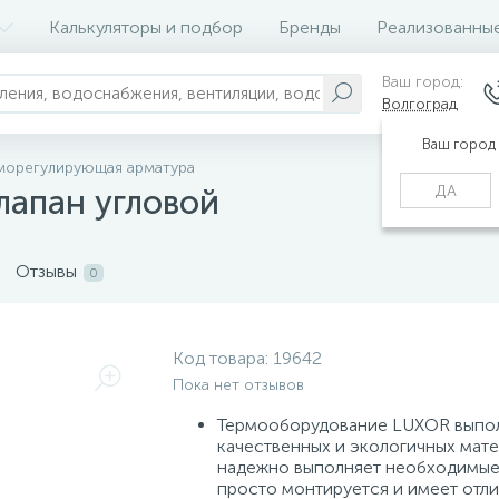
Калькуляторы и подбор
Бренды
Реализованны
Ваш город:
Волгоград
Ваш город
морегулирующая арматура
ДА
лапан угловой
Отзывы
0
Код товара:
19642
Пока нет отзывов
Термооборудование LUXOR выпо
качественных и экологичных мате
надежно выполняет необходимые
просто монтируется и имеет отл