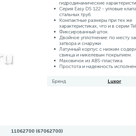
гидродинамические характеристи
Серия Easy DS 122 - угловые клап
стальных труб.
Компактные размеры при тех же
характеристиках, что и в серии Te
Фиксированный шток.
Двойное уплотнение: по месту з
затвора и снаружи.
Латунный корпус с низким соде
свинца и никелевым покрытием.
Маховичок из ABS-пластика.
Простота и надежность исполнен
Бренд
Luxor
11062700 (67062700)