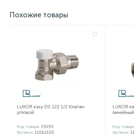
Похожие товары
LUXOR easy DS 122 1/2 Клапан
LUXOR ea
угловой
линейный
Код товара
: 19593
Код товар
Артикул
: 11062100
Артикул
: 