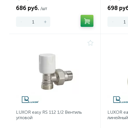
686 руб.
698 руб
/шт
-
+
-
LUXOR easy RS 112 1/2 Вентиль
LUXOR ea
угловой
линейный