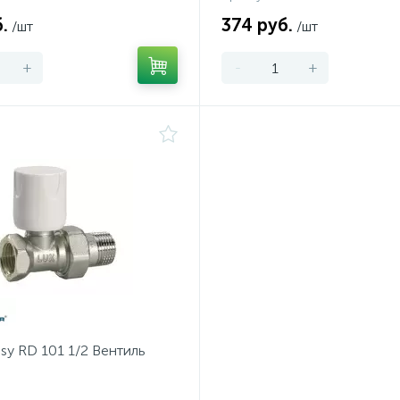
.
374 руб.
/шт
/шт
+
-
+
sy RD 101 1/2 Вентиль