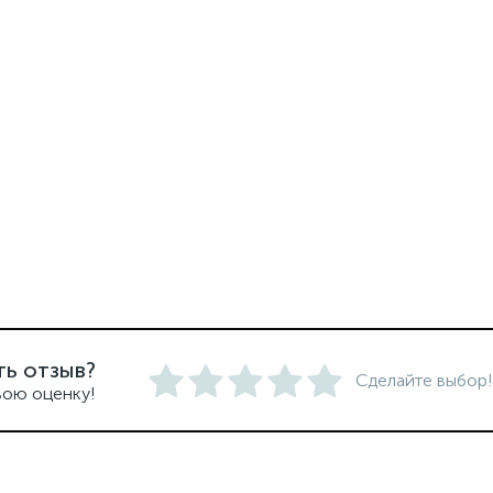
ть отзыв?
Сделайте выбор!
вою оценку!