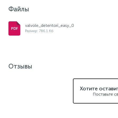
Файлы
valvole_detentori_easy_0
Размер: 786.1 Кб
Отзывы
Хотите остави
Поставьте с