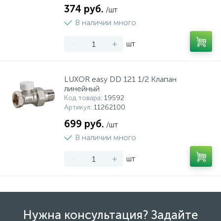
374 руб.
/шт
В наличии много
-
+
шт
LUXOR easy DD 121 1/2 Клапан
линейный
Код товара
: 19592
Артикул
: 11262100
699 руб.
/шт
В наличии много
-
+
шт
Нужна консультация? Задайте