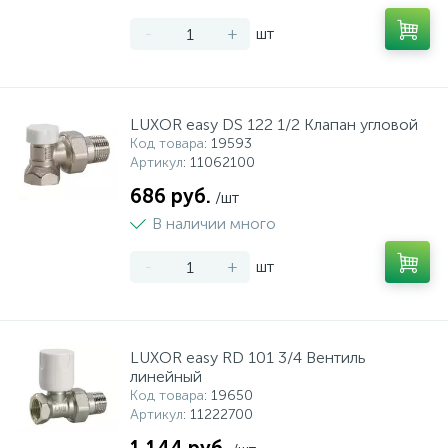
-
+
шт
LUXOR easy DS 122 1/2 Клапан угловой
Код товара
: 19593
Артикул
: 11062100
686 руб.
/шт
В наличии много
-
+
шт
LUXOR easy RD 101 3/4 Вентиль
линейный
Код товара
: 19650
Артикул
: 11222700