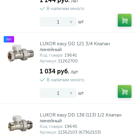
1 144 руб.
/шт
В наличии много
-
+
шт
Хит
LUXOR easy DD 121 3/4 Клапан
линейный
Код товара
: 19641
Артикул
: 11262700
1 034 руб.
/шт
В наличии много
-
+
шт
LUXOR easy DD 138 (113) 1/2 Клапан
линейный
Код товара
: 19645
Артикул
: 11362103 (67362103)