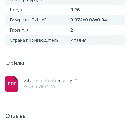
Вес, кг
0.26
Габариты, ВхШхГ
0.072x0.08x0.04
Гарантия
2
Страна производитель
Италия
Файлы
valvole_detentori_easy_0
Размер: 786.1 Кб
Отзывы