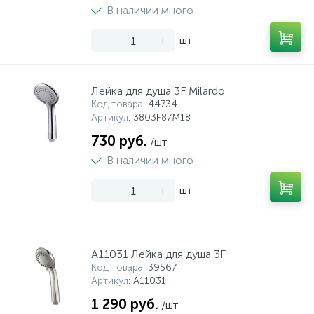
В наличии много
-
+
шт
Лейка для душа 3F Milardo
Код товара
: 44734
Артикул
: 3803F87M18
730 руб.
/шт
В наличии много
-
+
шт
A11031 Лейка для душа 3F
Код товара
: 39567
Артикул
: A11031
1 290 руб.
/шт