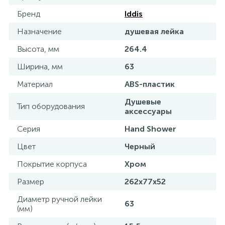
Бренд
Iddis
15
Фильтры под мойку
Назначение
душевая лейка
Высота, мм
264.4
Ширина, мм
63
Материал
ABS-пластик
Душевые
Тип оборудования
аксессуары
Серия
Hand Shower
Цвет
Черный
Покрытие корпуса
Хром
Размер
262x77x52
Диаметр ручной лейки
63
(мм)