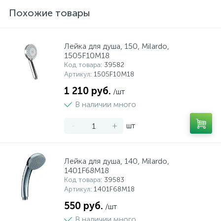
Похожие товары
Лейка для душа, 150, Milardo,
1505F10M18
Код товара
: 39582
Артикул
: 1505F10M18
1 210 руб.
/шт
В наличии много
-
+
шт
Лейка для душа, 140, Milardo,
1401F68M18
Код товара
: 39583
Артикул
: 1401F68M18
550 руб.
/шт
В наличии много