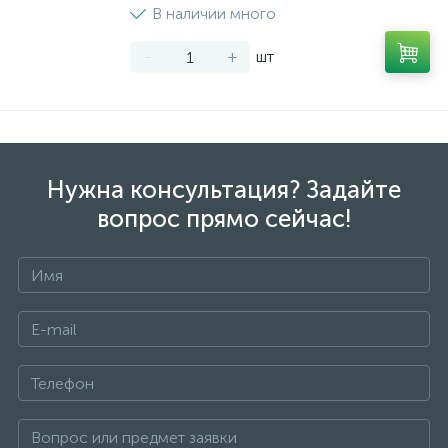
В наличии много
-
+
шт
Нужна консультация? Задайте
вопрос прямо сейчас!