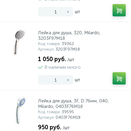
-
+
шт
Лейка для душа, 320, Milardo,
3203F97M18
Код товара
: 39362
Артикул
: 3203F97M18
1 050 руб.
/шт
В наличии много
-
+
шт
Лейка для душа, 3F, D 76мм, 040,
Milardo, 0403F76M18
Код товара
: 39595
Артикул
: 0403F76M18
950 руб.
/шт