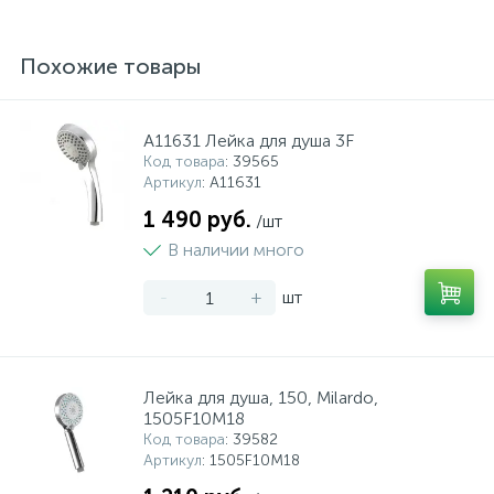
Похожие товары
A11631 Лейка для душа 3F
Код товара
: 39565
Артикул
: A11631
1 490 руб.
/шт
В наличии много
-
+
шт
Лейка для душа, 150, Milardo,
1505F10M18
Код товара
: 39582
Артикул
: 1505F10M18