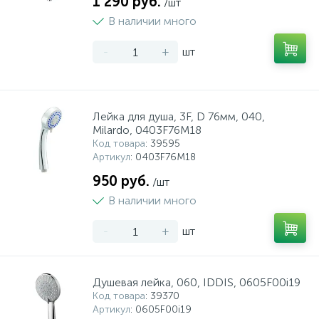
1 290 руб.
/шт
В наличии много
-
+
шт
Лейка для душа, 3F, D 76мм, 040,
Milardo, 0403F76M18
Код товара
: 39595
Артикул
: 0403F76M18
950 руб.
/шт
В наличии много
-
+
шт
Душевая лейка, 060, IDDIS, 0605F00i19
Код товара
: 39370
Артикул
: 0605F00i19