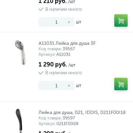
1 210 руб.
/шт
В наличии много
-
+
шт
A11031 Лейка для душа 3F
Код товара
: 39567
Артикул
: A11031
1 290 руб.
/шт
В наличии много
-
+
шт
Лейка для душа, 021, IDDIS, 0211F00I18
Код товара
: 39597
Артикул
: 0211F00i18