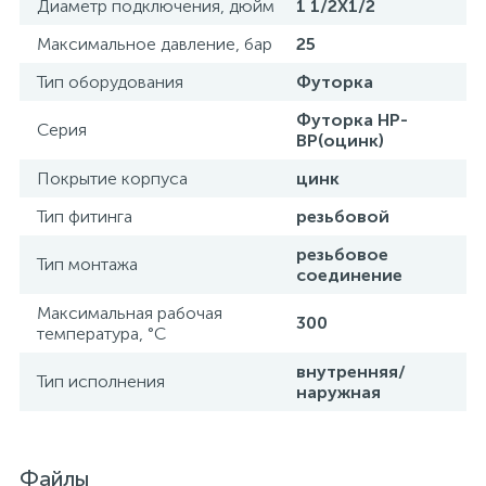
Диаметр подключения, дюйм
1 1/2X1/2
Максимальное давление, бар
25
Тип оборудования
Футорка
Футорка НР-
Серия
ВР(оцинк)
Покрытие корпуса
цинк
Тип фитинга
резьбовой
резьбовое
Тип монтажа
соединение
Максимальная рабочая
300
температура, °С
внутренняя/
Тип исполнения
наружная
Файлы