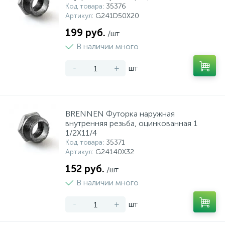
Код товара
: 35376
Артикул
: G241D50X20
199 руб.
/шт
В наличии много
-
+
шт
BRENNEN Футорка наружная
внутренняя резьба, оцинкованная 1
1/2X11/4
Код товара
: 35371
Артикул
: G24140X32
152 руб.
/шт
В наличии много
-
+
шт