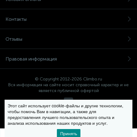
Контакты
Отзывы
Правовая информация
© Copyright 2012-2026 Climbo.ru
Вся информация на сайте носит справочный характер и не
является публичной офертой
Этот сайт использует cookie-файлы и другие технологии,
чтобы помочь Вам в навигации, а также для
Политика компании в отношении обработки персональных
предоставления лучшего пользовательского опыта и
данных
анализа использования наших продуктов и услуг.
Принять
0
0