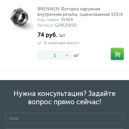
BRENNEN Футорка наружная
внутренняя резьба, оцинкованная 1X3/4
Код товара
: 35364
Артикул
: G24125X20
74 руб.
/шт
В наличии много
-
+
шт
Нужна консультация? Задайте
вопрос прямо сейчас!