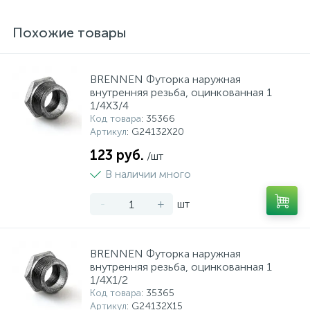
Похожие товары
BRENNEN Футорка наружная
внутренняя резьба, оцинкованная 1
1/4X3/4
Код товара
: 35366
Артикул
: G24132X20
123 руб.
/шт
В наличии много
-
+
шт
BRENNEN Футорка наружная
внутренняя резьба, оцинкованная 1
1/4X1/2
Код товара
: 35365
Артикул
: G24132X15