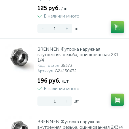
125 руб.
/шт
В наличии много
-
+
шт
BRENNEN Футорка наружная
внутренняя резьба, оцинкованная 2X1
1/4
Код товара
: 35373
Артикул
: G24150X32
196 руб.
/шт
В наличии много
-
+
шт
BRENNEN Футорка наружная
внутренняя резьба, оцинкованная 2X3/4