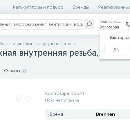
Калькуляторы и подбор
Бренды
Реализованны
Ваш город:
Волгоград
Ваш город
ьбовые оцинкованные чугунные фитинги
ДА
ая внутренняя резьба, оцинко
Отзывы
0
Код товара:
35370
Пока нет отзывов
Бренд
Brennen