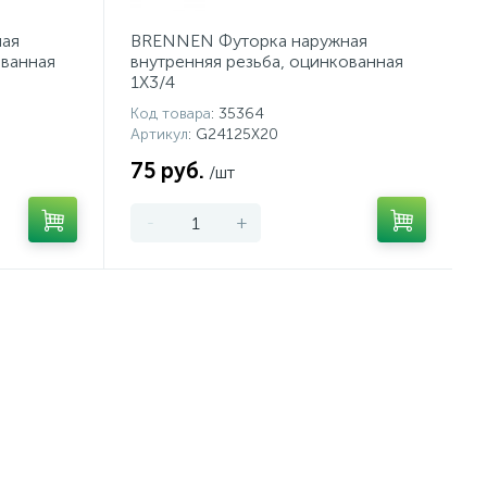
ая
BRENNEN Футорка наружная
ованная
внутренняя резьба, оцинкованная
1X3/4
Код товара
: 35364
Артикул
: G24125X20
75 руб.
/шт
-
+