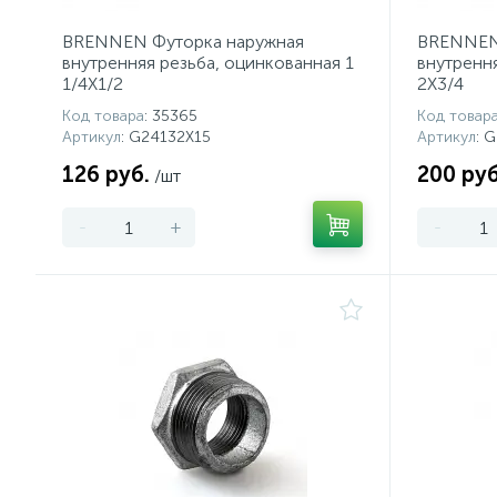
BRENNEN Футорка наружная
BRENNEN
внутренняя резьба, оцинкованная 1
внутренн
1/4X1/2
2X3/4
Код товара
: 35365
Код товар
Артикул
: G24132X15
Артикул
: 
126 руб.
200 руб
/шт
-
+
-