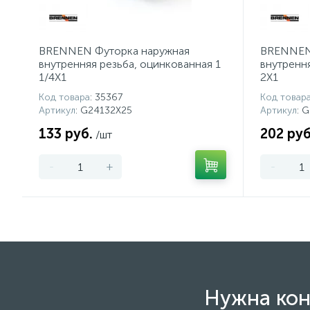
BRENNEN Футорка наружная
BRENNEN
внутренняя резьба, оцинкованная 1
внутренн
1/4X1
2X1
Код товара
: 35367
Код товар
Артикул
: G24132X25
Артикул
: 
133 руб.
202 руб
/шт
-
+
-
Нужна кон