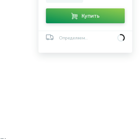
Купить
Определяем...