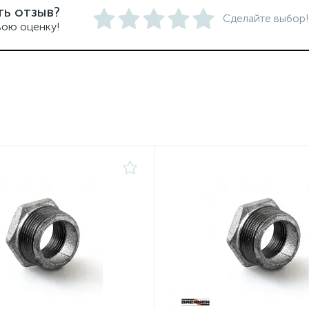
ть отзыв?
Сделайте выбор!
вою оценку!