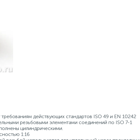
т требованиям действующих стандартов ISO 49 и EN 10242
ельными резьбовыми элементами соединений по ISO 7-1
ыполнены цилиндрическими.
сностью 1:16