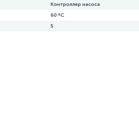
Контроллер насоса
60 ºС
5