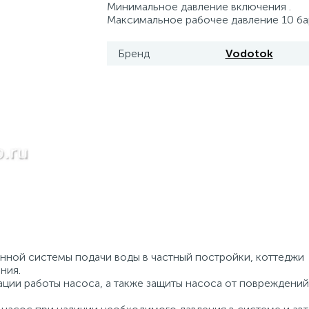
Минимальное давление включения .
Максимальное рабочее давление 10 ба
Бренд
Vodotok
анной системы подачи воды в частный постройки, коттеджи
ния.
aции работы насосa, а также зaщиты насоса от повреждeний