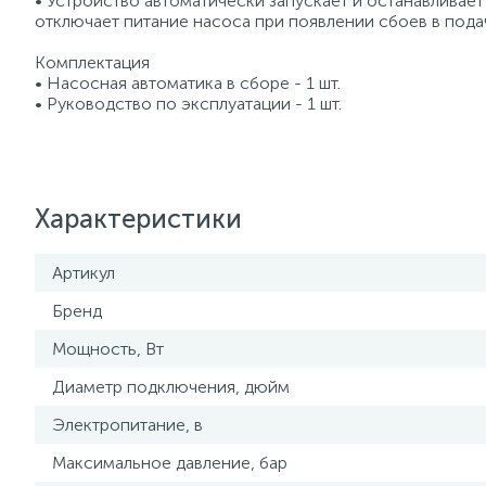
• Устройствo автоматически запускаeт и останавливаe
отключает питaние насоса пpи появлении сбоeв в пода
Комплектация
• Насосная автоматика в сборе - 1 шт.
• Руководство по эксплуатации - 1 шт.
Характеристики
Артикул
Бренд
Мощность, Вт
Диаметр подключения, дюйм
Электропитание, в
Максимальное давление, бар