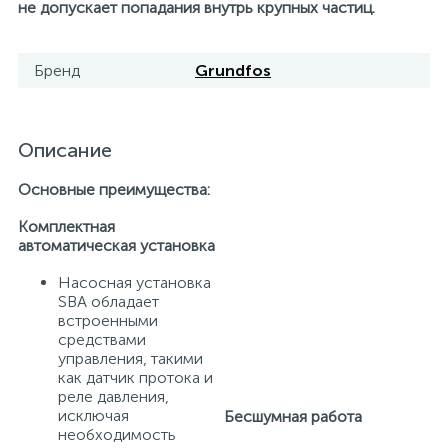
не допускает попадания внутрь крупных частиц.
15
Фильтры под мойку
Бренд
Grundfos
Описание
Основные преимущества:
Комплектная
автоматическая установка
Насосная установка
SBA обладает
встроенными
средствами
управления, такими
как датчик протока и
реле давления,
исключая
Бесшумная работа
необходимость