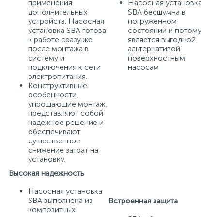
применения
Насосная установка
дополнительных
SBA бесшумна в
устройств. Насосная
погруженном
установка SBA готова
состоянии и потому
к работе сразу же
является выгодной
после монтажа в
альтернативой
систему и
поверхностным
подключения к сети
насосам
электропитания.
Конструктивные
особенности,
упрощающие монтаж,
представляют собой
надежное решение и
обеспечивают
существенное
снижение затрат на
установку.
Высокая надежность
Насосная установка
SBA выполнена из
Встроенная защита
композитных