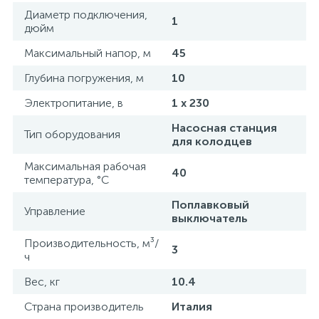
Диаметр подключения,
1
дюйм
Максимальный напор, м
45
Глубина погружения, м
10
Электропитание, в
1 x 230
Насосная станция
Тип оборудования
для колодцев
Максимальная рабочая
40
температура, °С
Поплавковый
Управление
выключатель
Производительность, м³/
3
ч
Вес, кг
10.4
Страна производитель
Италия