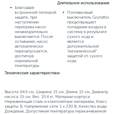
Длительное использование
Благодаря
встроенной тепловой
Поплавковый
защите, при
выключатель Grundfos
наступлении
предотвращает
перегрева насос
попадание воздуха в
незамедлительно
систему в результате
выключается. После
сухого хода и
остывания, насос
является
автоматически
дополнительной
перезапускается,
"механической"
достигнув
защитой от сухого
нормальной
хода.
температуры
Технические характеристики:
Высота: 64.6 см, Ширина: 15 см, Длина: 15 см, Диаметр
насоса: 15 см, Вес: 10.4 кг, Материал корпуса:
Нержавеющая сталь и композитные материалы, Класс
защиты: B, Напряжение сети: 1 х 230 В, Качество воды:
Дождевая, Допустимая температура перекачиваемой