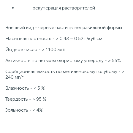
рекуперация растворителей
Внешний вид - черные частицы неправильной формы
Насыпная плотность - > 0.48 – 0.52 г/куб.см
Йодное число - > 1100 мг/г
Активность по четыреххлористому углероду - > 55%
Сорбционная емкость по метиленовому голубому - >
240 мг/г
Влажность - < 5 %
Твердость - > 95 %
Зольность - < 4%