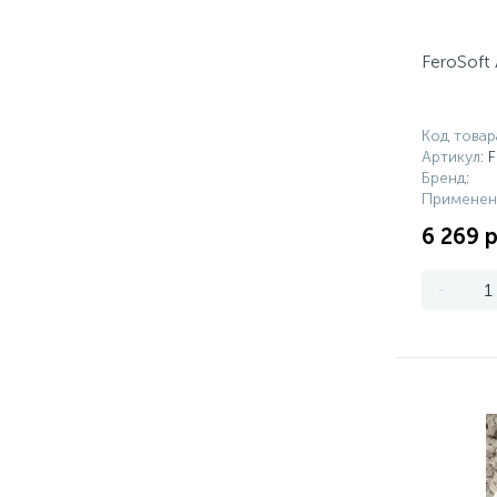
FeroSoft 
Код товар
Артикул
: 
Бренд
:
Применен
6 269 р
-