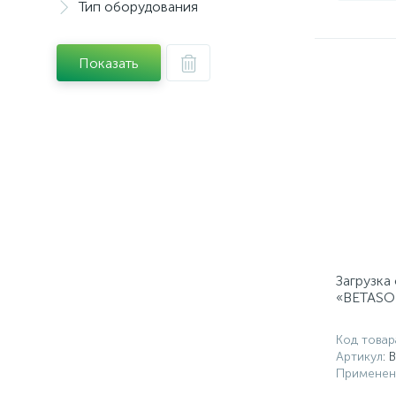
Тип оборудования
Показать
Загрузка
«BETASOF
Код товар
Артикул
: 
Применен