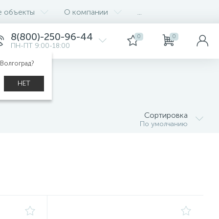
е объекты
О компании
...
8(800)-250-96-44
0
0
ПН-ПТ 9:00-18:00
 Волгоград?
НЕТ
Сортировка
По умолчанию