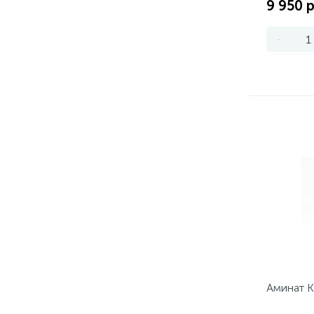
9 950 р
-
Аминат К