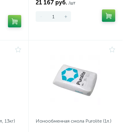
21 167 руб.
/шт
-
+
, 13кг)
Ионообменная смола Purolite (1л.)