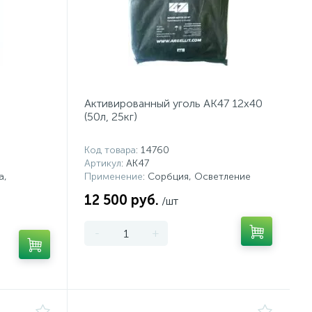
Активированный уголь AK47 12x40
(50л, 25кг)
Код товара
: 14760
Артикул
: AK47
а,
Применение
: Сорбция, Осветление
12 500 руб.
/шт
-
+