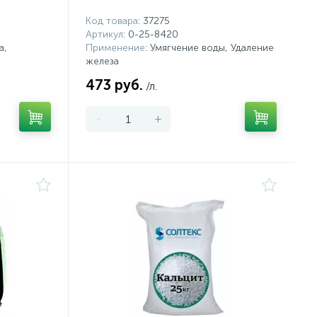
Код товара
: 37275
Артикул
: 0-25-8420
а,
Применение
: Умягчение воды, Удаление
железа
473 руб.
/л.
-
+