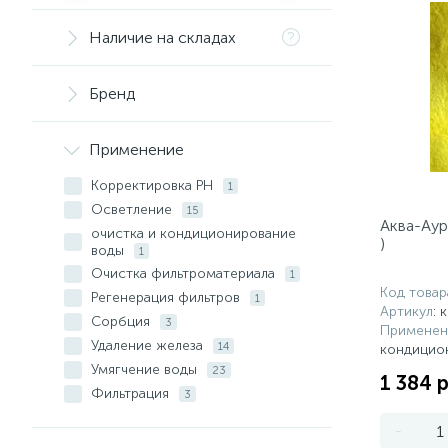
Наличие на складах
Бренд
Применение
Корректировка PH
1
Осветление
15
Аква-Аур
очистка и кондиционирование
)
воды
1
Очистка фильтроматериала
1
Код товар
Регенерация фильтров
1
Артикул
: 
Сорбция
3
Применен
Удаление железа
14
кондицио
Умягчение воды
23
1 384 р
Фильтрация
3
-