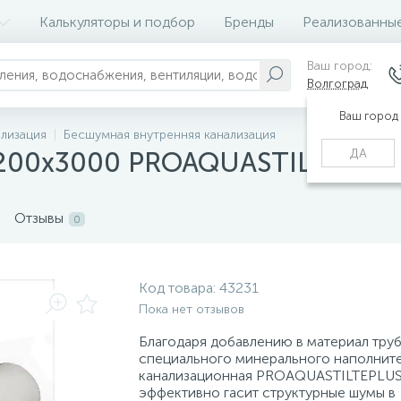
Калькуляторы и подбор
Бренды
Реализованны
Ваш город:
Волгоград
Ваш город
ализация
Бесшумная внутренняя канализация
ДА
 200x3000 PROAQUASTILTEPLU
Отзывы
0
Код товара:
43231
Пока нет отзывов
Благодаря добавлению в материал тру
специального минерального наполните
канализационная PROAQUASTILTEPLU
эффективно гасит структурные шумы в