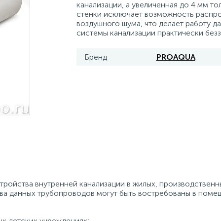
канализации, а увеличенная до 4 мм т
стенки исключает возможность распр
воздушного шума, что делает работу д
системы канализации практически безз
Бренд
PROAQUA
ройства внутренней канализации в жилых, производственн
а данных трубопроводов могут быть востребованы в поме
ых детских учреждениях;