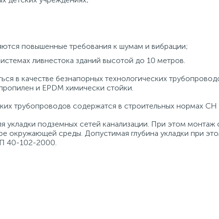
яются повышенные требования к шумам и вибрации;
стемах ливнестока зданий высотой до 10 метров.
ся в качестве безнапорных технологических трубопровод
пропилен и EPDM химически стойки.
ких трубопроводов содержатся в строительных нормах СН 
 укладки подземных сетей канализации. При этом монтаж
ре окружающей среды. Допустимая глубина укладки при эт
СП 40-102-2000.