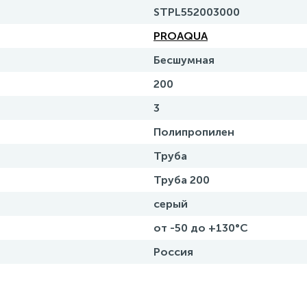
STPL552003000
PROAQUA
Бесшумная
200
3
Полипропилен
Труба
Труба 200
серый
от -50 до +130°С
Россия