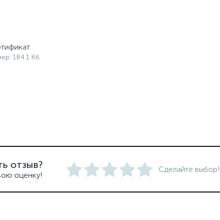
тификат
ер: 184.1 Кб
ть отзыв?
Сделайте выбор!
вою оценку!