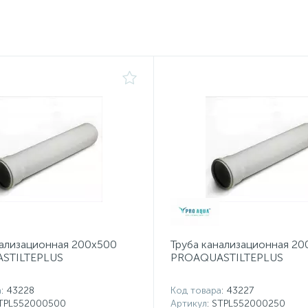
нализационная 200x500
Труба канализационная 20
STILTEPLUS
PROAQUASTILTEPLUS
а
: 43228
Код товара
: 43227
STPL552000500
Артикул
: STPL552000250