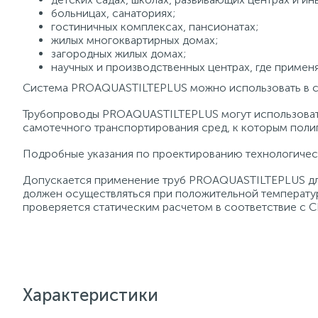
больницах, санаториях;
гостиничных комплексах, пансионатах;
жилых многоквартирных домах;
загородных жилых домах;
научных и производственных центрах, где примен
Система PROAQUASTILTEPLUS можно использовать в си
Трубопроводы PROAQUASTILTEPLUS могут использовать
самотечного транспортирования сред, к которым поли
Подробные указания по проектированию технологичес
Допускается применение труб PROAQUASTILTEPLUS для
должен осуществляться при положительной температу
проверяется статическим расчетом в соответствие с 
Характеристики