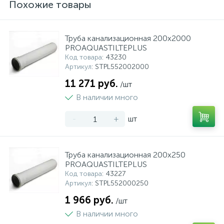
Похожие товары
Труба канализационная 200x2000
PROAQUASTILTEPLUS
Код товара
: 43230
Артикул
: STPL552002000
11 271 руб.
/шт
В наличии много
-
+
шт
Труба канализационная 200x250
PROAQUASTILTEPLUS
Код товара
: 43227
Артикул
: STPL552000250
1 966 руб.
/шт
В наличии много