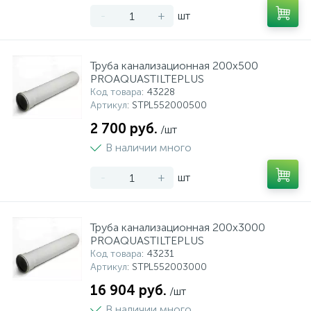
-
+
шт
Труба канализационная 200x500
PROAQUASTILTEPLUS
Код товара
: 43228
Артикул
: STPL552000500
2 700 руб.
/шт
В наличии много
-
+
шт
Труба канализационная 200x3000
PROAQUASTILTEPLUS
Код товара
: 43231
Артикул
: STPL552003000
16 904 руб.
/шт
В наличии много