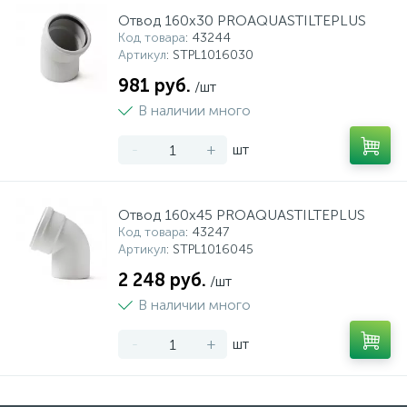
Отвод 160x30 PROAQUASTILTEPLUS
Код товара
: 43244
Артикул
: STPL1016030
981 руб.
/шт
В наличии много
-
+
шт
Отвод 160x45 PROAQUASTILTEPLUS
Код товара
: 43247
Артикул
: STPL1016045
2 248 руб.
/шт
В наличии много
-
+
шт