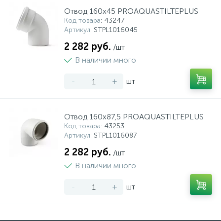
Отвод 160x45 PROAQUASTILTEPLUS
Код товара
: 43247
Артикул
: STPL1016045
2 282 руб.
/шт
В наличии много
-
+
шт
Отвод 160x87,5 PROAQUASTILTEPLUS
Код товара
: 43253
Артикул
: STPL1016087
2 282 руб.
/шт
В наличии много
-
+
шт