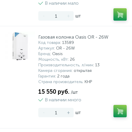
В наличии мало
-
+
шт
Газовая колонка Oasis OR - 26W
Код товара
: 13589
Артикул
: OR - 26W
Бренд
: Oasis
Мощность, кВт
: 26
Производительность, л/мин
: 13
Камера сгорания
: открытая
Гарантия
: 2 года
Страна производитель
: КНР
15 550 руб.
/шт
В наличии много
-
+
шт