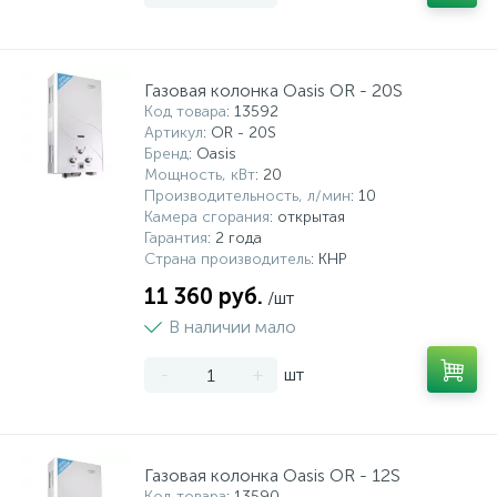
Газовая колонка Oasis OR - 20S
Код товара
: 13592
Артикул
: OR - 20S
Бренд
: Oasis
Мощность, кВт
: 20
Производительность, л/мин
: 10
Камера сгорания
: открытая
Гарантия
: 2 года
Страна производитель
: КНР
11 360 руб.
/шт
В наличии мало
-
+
шт
Газовая колонка Oasis OR - 12S
Код товара
: 13590