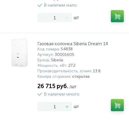
В наличии мало
15
Фильтры под мойку
-
+
шт
Газовая колонка Siberia Dream 14
Код товара
: 54838
Артикул
: 30001605
Бренд
: Siberia
Мощность, кВт
: 27.2
Производительность, л/мин
: 13.8
Камера сгорания
: открытая
26 715 руб.
/шт
В наличии много
-
+
шт