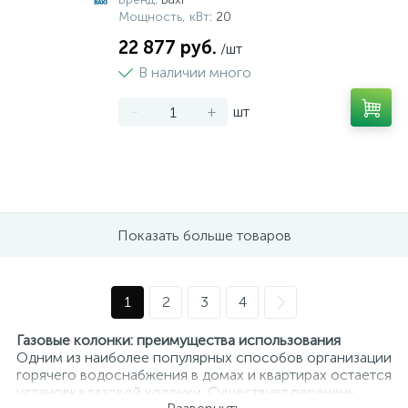
Мощность, кВт
: 20
22 877 руб.
/шт
В наличии много
-
+
шт
Показать больше товаров
1
2
3
4
Газовые колонки: преимущества использования
Одним из наиболее популярных способов организации
горячего водоснабжения в домах и квартирах остается
установка газовой колонки. Существует перечень