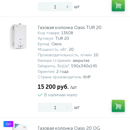
-
+
шт
Газовая колонка Oasis TUR 20
Код товара
: 13608
Артикул
: TUR 20
Бренд
: Oasis
Мощность, кВт
: 20
Производительность, л/мин
: 10
Камера сгорания
: закрытая
Габариты, ВхШхГ
: 590x340x145
Гарантия
: 2 года
Страна производитель
: КНР
15 200 руб.
/шт
В наличии мало
-
+
шт
Хит
Газовая колонка Oasis 20 OG