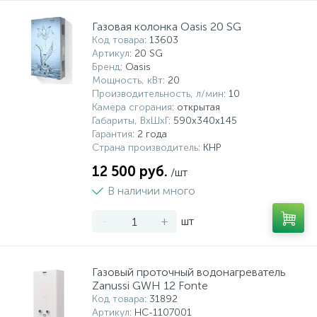
Газовая колонка Oasis 20 SG
Код товара
: 13603
Артикул
: 20 SG
Бренд
: Oasis
Мощность, кВт
: 20
Производительность, л/мин
: 10
Камера сгорания
: открытая
Габариты, ВхШхГ
: 590x340x145
Гарантия
: 2 года
Страна производитель
: КНР
12 500 руб.
/шт
В наличии много
-
+
шт
Газовый проточный водонагреватель
Zanussi GWH 12 Fonte
Код товара
: 31892
Артикул
: НС-1107001