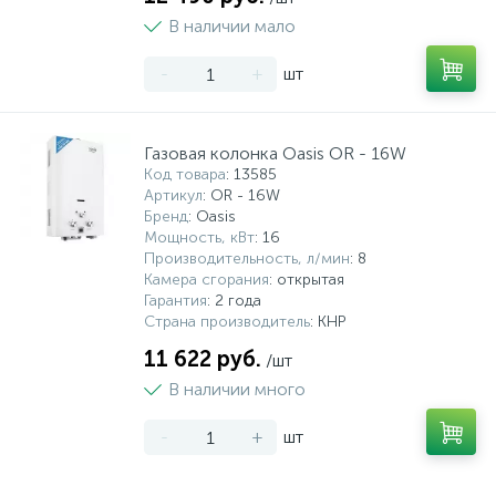
В наличии мало
-
+
шт
Газовая колонка Oasis OR - 16W
Код товара
: 13585
Артикул
: OR - 16W
Бренд
: Oasis
Мощность, кВт
: 16
Производительность, л/мин
: 8
Камера сгорания
: открытая
Гарантия
: 2 года
Страна производитель
: КНР
11 622 руб.
/шт
В наличии много
-
+
шт