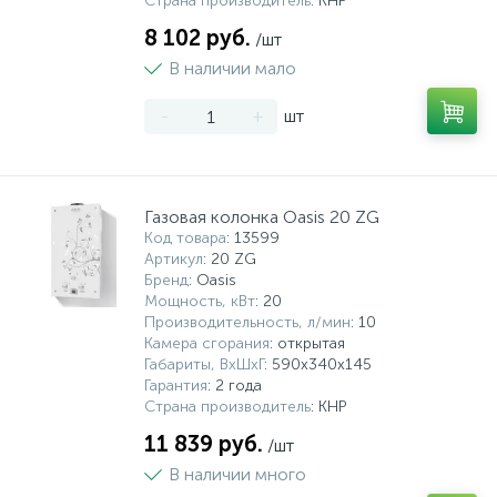
Страна производитель
: КНР
8 102 руб.
/шт
В наличии мало
-
+
шт
Газовая колонка Oasis 20 ZG
Код товара
: 13599
Артикул
: 20 ZG
Бренд
: Oasis
Мощность, кВт
: 20
Производительность, л/мин
: 10
Камера сгорания
: открытая
Габариты, ВхШхГ
: 590x340x145
Гарантия
: 2 года
Страна производитель
: КНР
11 839 руб.
/шт
В наличии много