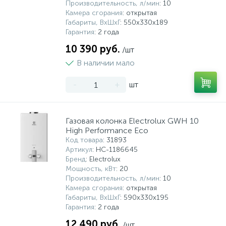
Производительность, л/мин
: 10
Камера сгорания
: открытая
Габариты, ВхШхГ
: 550x330x189
Гарантия
: 2 года
10 390 руб.
/шт
В наличии мало
-
+
шт
Газовая колонка Electrolux GWH 10
High Performance Eco
Код товара
: 31893
Артикул
: НС-1186645
Бренд
: Electrolux
Мощность, кВт
: 20
Производительность, л/мин
: 10
Камера сгорания
: открытая
Габариты, ВхШхГ
: 590х330х195
Гарантия
: 2 года
12 490 руб.
/шт