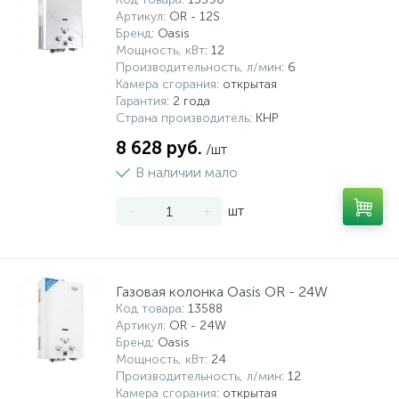
Артикул
: OR - 12S
Бренд
: Oasis
Мощность, кВт
: 12
Производительность, л/мин
: 6
Камера сгорания
: открытая
Гарантия
: 2 года
Страна производитель
: КНР
8 628 руб.
/шт
В наличии мало
-
+
шт
Газовая колонка Oasis OR - 24W
Код товара
: 13588
Артикул
: OR - 24W
Бренд
: Oasis
Мощность, кВт
: 24
Производительность, л/мин
: 12
Камера сгорания
: открытая