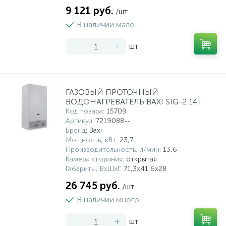
9 121 руб.
/шт
В наличии мало
-
+
шт
ГАЗОВЫЙ ПРОТОЧНЫЙ
ВОДОНАГРЕВАТЕЛЬ BAXI SIG-2 14 i
Код товара
: 15709
Артикул
: 7219088--
Бренд
: Baxi
Мощность, кВт
: 23,7
Производительность, л/мин
: 13,6
Камера сгорания
: открытая
Габариты, ВхШхГ
: 71,3х41,6х28
26 745 руб.
/шт
В наличии много
-
+
шт