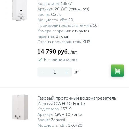
Код товара
: 13587
Артикул
: 20 OG (сжиж. газ)
Бренд
: Oasis
Мощность, кВт
: 20
Производительность, л/мин
: 10
Камера сгорания
: открытая
Гарантия
: 2 года
Страна производитель
: КНР
14 790 руб.
/шт
В наличии мало
-
+
шт
Газовый проточный водонагреватель
Zanussi GWH 10 Fonte
Код товара
: 15719
Артикул
: GWH 10 Fonte
Бренд
: Zanussi
Мощность, кВт
: 17,6-20