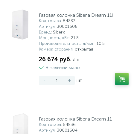
Газовая колонка Siberia Dream 11i
Код товара
: 54837
Артикул
: 30001606
Бренд
: Siberia
Мощность, кВт
: 21.8
Производительность, л/мин
: 10.5
Камера сгорания
: открытая
26 674 руб.
/шт
В наличии мало
-
+
шт
Газовая колонка Siberia Dream 11
Код товара
: 54836
Артикул
: 30001604