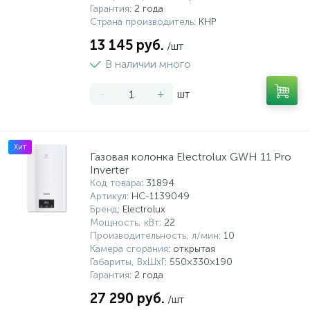
Гарантия
: 2 года
Страна производитель
: КНР
13 145 руб.
/шт
В наличии много
-
+
шт
Хит
Газовая колонка Electrolux GWH 11 Pro
Inverter
Код товара
: 31894
Артикул
: НС-1139049
Бренд
: Electrolux
Мощность, кВт
: 22
Производительность, л/мин
: 10
Камера сгорания
: открытая
Габариты, ВхШхГ
: 550×330×190
Гарантия
: 2 года
27 290 руб.
/шт