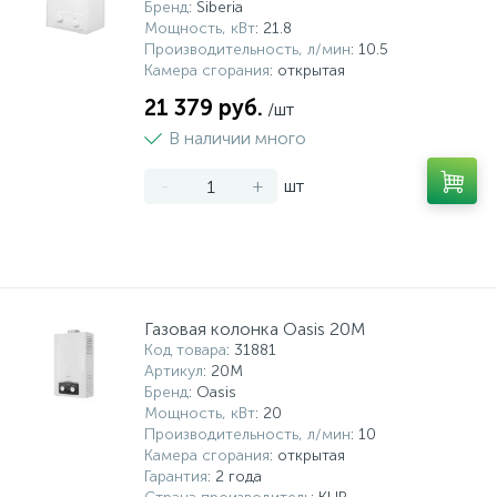
Бренд
: Siberia
Мощность, кВт
: 21.8
Производительность, л/мин
: 10.5
Камера сгорания
: открытая
21 379 руб.
/шт
В наличии много
-
+
шт
Газовая колонка Oasis 20M
Код товара
: 31881
Артикул
: 20M
Бренд
: Oasis
Мощность, кВт
: 20
Производительность, л/мин
: 10
Камера сгорания
: открытая
Гарантия
: 2 года