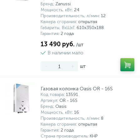
Бренд
: Zanussi
Мощность, кВт
: 24
Производительность, л/мин
: 12
Камера сгорания
: открытая
Габариты, ВхШхГ
: 610х350х188
Гарантия
: 2 года
13 490 руб.
/шт
В наличии мало
-
+
шт
Газовая колонка Oasis OR - 16S
Код товара
: 13591
Артикул
: OR - 16S
Бренд
: Oasis
Мощность, кВт
: 16
Производительность, л/мин
: 8
Камера сгорания
: открытая
Гарантия
: 2 года
Страна производитель
: КНР