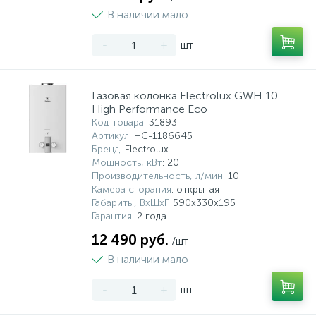
В наличии мало
-
+
шт
Газовая колонка Electrolux GWH 10
High Performance Eco
Код товара
: 31893
Артикул
: НС-1186645
Бренд
: Electrolux
Мощность, кВт
: 20
Производительность, л/мин
: 10
Камера сгорания
: открытая
Габариты, ВхШхГ
: 590х330х195
Гарантия
: 2 года
12 490 руб.
/шт
В наличии мало
-
+
шт