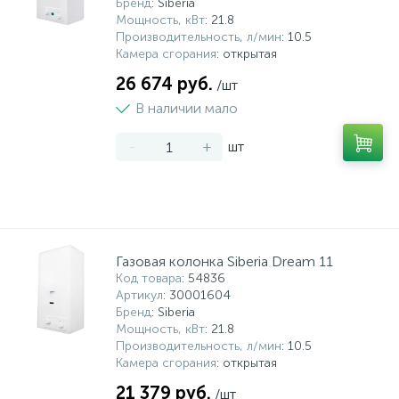
Бренд
: Siberia
Мощность, кВт
: 21.8
Производительность, л/мин
: 10.5
Камера сгорания
: открытая
26 674 руб.
/шт
В наличии мало
-
+
шт
Газовая колонка Siberia Dream 11
Код товара
: 54836
Артикул
: 30001604
Бренд
: Siberia
Мощность, кВт
: 21.8
Производительность, л/мин
: 10.5
Камера сгорания
: открытая
21 379 руб.
/шт