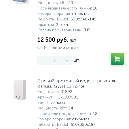
Мощность, кВт
: 20
Производительность, л/мин
: 10
Камера сгорания
: открытая
Габариты, ВхШхГ
: 590x340x145
Гарантия
: 2 года
Страна производитель
: КНР
12 500 руб.
/шт
В наличии много
-
+
шт
Газовый проточный водонагреватель
Zanussi GWH 12 Fonte
Код товара
: 31892
Артикул
: НС-1107001
Бренд
: Zanussi
Мощность, кВт
: 24
Производительность, л/мин
: 12
Камера сгорания
: открытая
Габариты, ВхШхГ
: 610х350х188