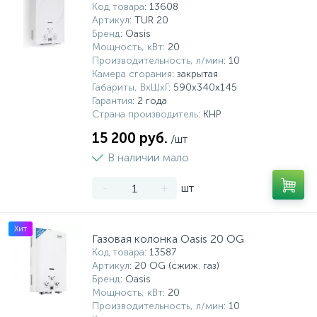
Код товара
: 13608
Артикул
: TUR 20
Бренд
: Oasis
Мощность, кВт
: 20
Производительность, л/мин
: 10
Камера сгорания
: закрытая
Габариты, ВхШхГ
: 590x340x145
Гарантия
: 2 года
Страна производитель
: КНР
15 200 руб.
/шт
В наличии мало
-
+
шт
Хит
Газовая колонка Oasis 20 OG
Код товара
: 13587
Артикул
: 20 OG (сжиж. газ)
Бренд
: Oasis
Мощность, кВт
: 20
Производительность, л/мин
: 10