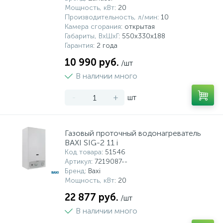
Мощность, кВт
: 20
Производительность, л/мин
: 10
Камера сгорания
: открытая
Габариты, ВхШхГ
: 550х330х188
Гарантия
: 2 года
10 990 руб.
/шт
В наличии много
-
+
шт
Газовый проточный водонагреватель
BAXI SIG-2 11 i
Код товара
: 51546
Артикул
: 7219087--
Бренд
: Baxi
Мощность, кВт
: 20
22 877 руб.
/шт
В наличии много