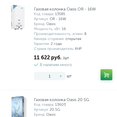
Газовая колонка Oasis OR - 16W
Код товара
: 13585
Артикул
: OR - 16W
Бренд
: Oasis
Мощность, кВт
: 16
Производительность, л/мин
: 8
Камера сгорания
: открытая
Гарантия
: 2 года
Страна производитель
: КНР
11 622 руб.
/шт
В наличии много
-
+
шт
Газовая колонка Oasis 20 SG
Код товара
: 13603
Артикул
: 20 SG
Бренд
: Oasis