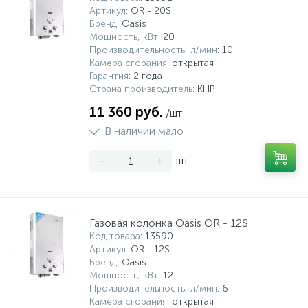
Артикул
: OR - 20S
Бренд
: Oasis
Мощность, кВт
: 20
Производительность, л/мин
: 10
Камера сгорания
: открытая
Гарантия
: 2 года
Страна производитель
: КНР
11 360 руб.
/шт
В наличии мало
-
+
шт
Газовая колонка Oasis OR - 12S
Код товара
: 13590
Артикул
: OR - 12S
Бренд
: Oasis
Мощность, кВт
: 12
Производительность, л/мин
: 6
Камера сгорания
: открытая