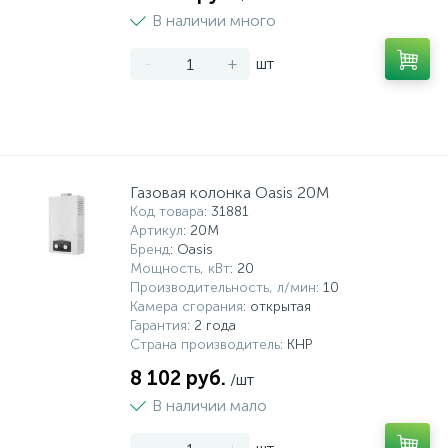
В наличии много
-
+
шт
Газовая колонка Oasis 20M
Код товара
: 31881
Артикул
: 20M
Бренд
: Oasis
Мощность, кВт
: 20
Производительность, л/мин
: 10
Камера сгорания
: открытая
Гарантия
: 2 года
Страна производитель
: КНР
8 102 руб.
/шт
В наличии мало