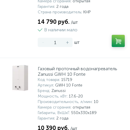
Камера сгорания
: открытая
Гарантия
: 2 года
Страна производитель
: КНР
14 790 руб.
/шт
В наличии мало
-
+
шт
Газовый проточный водонагреватель
Zanussi GWH 10 Fonte
Код товара
: 15719
Артикул
: GWH 10 Fonte
Бренд
: Zanussi
Мощность, кВт
: 17,6-20
Производительность, л/мин
: 10
Камера сгорания
: открытая
Габариты, ВхШхГ
: 550x330x189
Гарантия
: 2 года
10 390 руб.
/шт