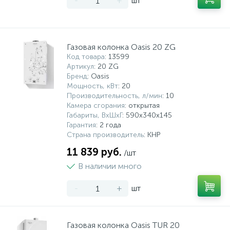
-
+
шт
Газовая колонка Oasis 20 ZG
Код товара
: 13599
Артикул
: 20 ZG
Бренд
: Oasis
Мощность, кВт
: 20
Производительность, л/мин
: 10
Камера сгорания
: открытая
Габариты, ВхШхГ
: 590x340x145
Гарантия
: 2 года
Страна производитель
: КНР
11 839 руб.
/шт
В наличии много
-
+
шт
Газовая колонка Oasis TUR 20