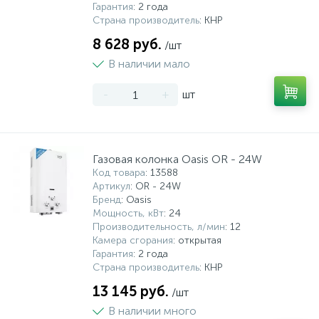
Гарантия
: 2 года
Страна производитель
: КНР
8 628 руб.
/шт
В наличии мало
-
+
шт
Газовая колонка Oasis OR - 24W
Код товара
: 13588
Артикул
: OR - 24W
Бренд
: Oasis
Мощность, кВт
: 24
Производительность, л/мин
: 12
Камера сгорания
: открытая
Гарантия
: 2 года
Страна производитель
: КНР
13 145 руб.
/шт
В наличии много