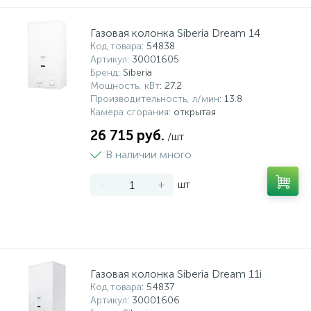
15
Фильтры под мойку
Газовая колонка Siberia Dream 14
Код товара
: 54838
Артикул
: 30001605
Бренд
: Siberia
Мощность, кВт
: 27.2
Производительность, л/мин
: 13.8
Камера сгорания
: открытая
26 715 руб.
/шт
В наличии много
-
+
шт
Газовая колонка Siberia Dream 11i
Код товара
: 54837
Артикул
: 30001606