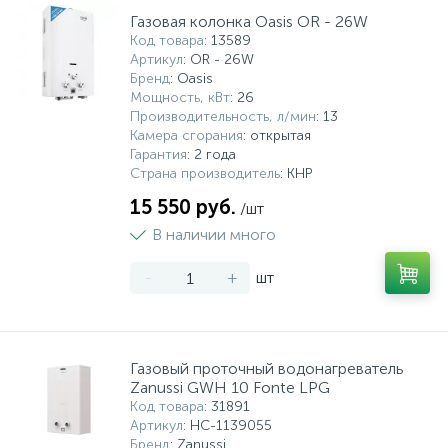
Газовая колонка Oasis OR - 26W
Код товара
: 13589
Артикул
: OR - 26W
Бренд
: Oasis
Мощность, кВт
: 26
Производительность, л/мин
: 13
Камера сгорания
: открытая
Гарантия
: 2 года
Страна производитель
: КНР
15 550 руб.
/шт
В наличии много
-
+
шт
Газовый проточный водонагреватель
Zanussi GWH 10 Fonte LPG
Код товара
: 31891
Артикул
: НС-1139055
Бренд
: Zanussi