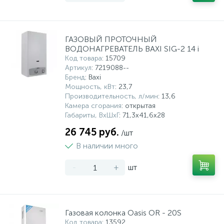
ГАЗОВЫЙ ПРОТОЧНЫЙ
ВОДОНАГРЕВАТЕЛЬ BAXI SIG-2 14 i
Код товара
: 15709
Артикул
: 7219088--
Бренд
: Baxi
Мощность, кВт
: 23,7
Производительность, л/мин
: 13,6
Камера сгорания
: открытая
Габариты, ВхШхГ
: 71,3х41,6х28
26 745 руб.
/шт
В наличии много
-
+
шт
Газовая колонка Oasis OR - 20S
Код товара
: 13592