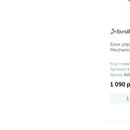
Блок упр
Mechanic
Код товар
Артикул
: 
Бренд
: Bal
1 090 р
-