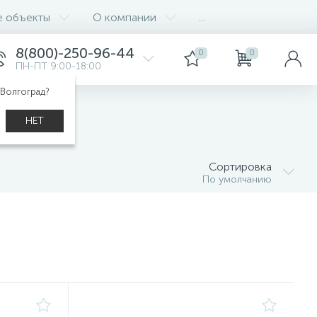
е объекты
О компании
...
8(800)-250-96-44
0
0
ПН-ПТ 9:00-18:00
 Волгоград?
НЕТ
Сортировка
По умолчанию