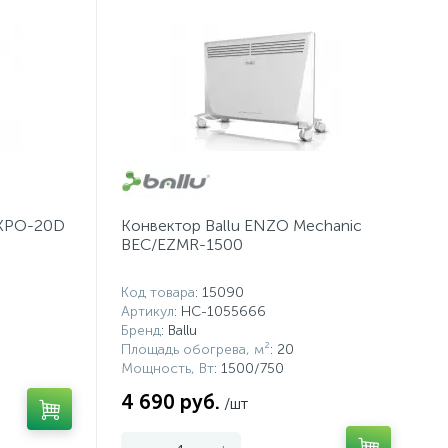
 KPO-20D
Конвектор Ballu ENZO Mechanic
BEC/EZMR-1500
Код товара
: 15090
Артикул
: НС-1055666
Бренд
: Ballu
Площадь обогрева, м²
: 20
Мощность, Вт
: 1500/750
4 690 руб.
/шт