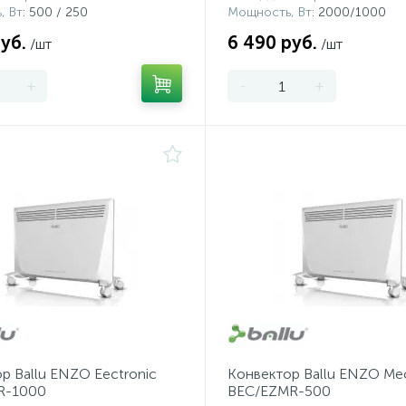
, Вт
: 500 / 250
Мощность, Вт
: 2000/1000
уб.
6 490 руб.
/шт
/шт
+
-
+
р Ballu ENZO Eectronic
Конвектор Ballu ENZO Me
R-1000
BEC/EZMR-500