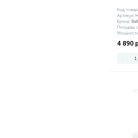
Код товар
Артикул
:
Бренд
: Bal
Площадь о
Мощность
4 890 
-