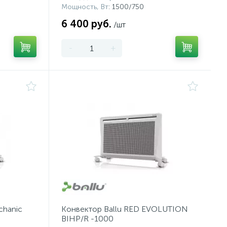
Мощность, Вт
: 1500/750
6 400 руб.
/шт
-
+
chanic
Конвектор Ballu RED EVOLUTION
BIHP/R -1000