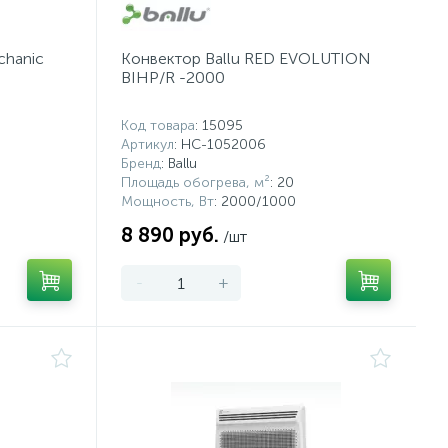
chanic
Конвектор Ballu RED EVOLUTION
BIHP/R -2000
Код товара
: 15095
Артикул
: НС-1052006
Бренд
: Ballu
Площадь обогрева, м²
: 20
Мощность, Вт
: 2000/1000
8 890 руб.
/шт
-
+