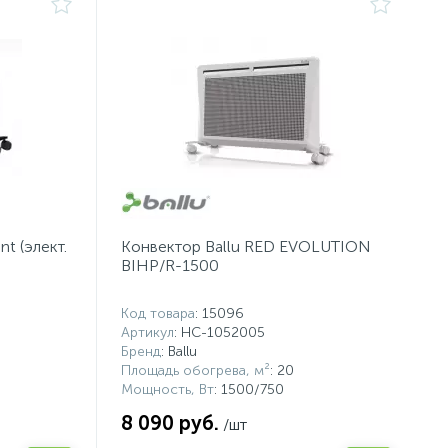
nt (элект.
Конвектор Ballu RED EVOLUTION
BIHP/R-1500
Код товара
: 15096
Артикул
: НС-1052005
Бренд
: Ballu
Площадь обогрева, м²
: 20
Мощность, Вт
: 1500/750
8 090 руб.
/шт