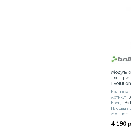
Модуль 
электрич
Evolutio
2000
Код товар
Артикул
: 
Бренд
: Bal
Площадь о
Мощность
4 190 