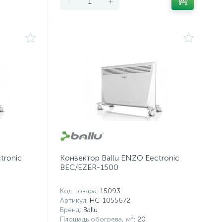
-
+
tronic
Конвектор Ballu ENZO Eectronic
BEC/EZER-1500
Код товара
: 15093
Артикул
: НС-1055672
Бренд
: Ballu
Площадь обогрева, м²
: 20