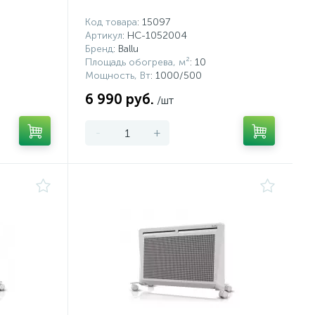
Код товара
: 15097
Артикул
: НС-1052004
Бренд
: Ballu
Площадь обогрева, м²
: 10
Мощность, Вт
: 1000/500
6 990 руб.
/шт
-
+