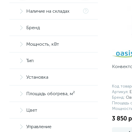
Наличие на складах
Бренд
Мощность, кВт
Тип
Конвекто
Установка
Код товар
Артикул
: 
Площадь обогрева, м²
Бренд
: Oa
Площадь о
Мощность
Цвет
3 850 р
Управление