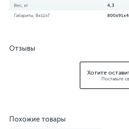
Вес, кг
4,3
Габариты, ВхШхГ
800x91x
Отзывы
Хотите остави
Поставьте с
Похожие товары