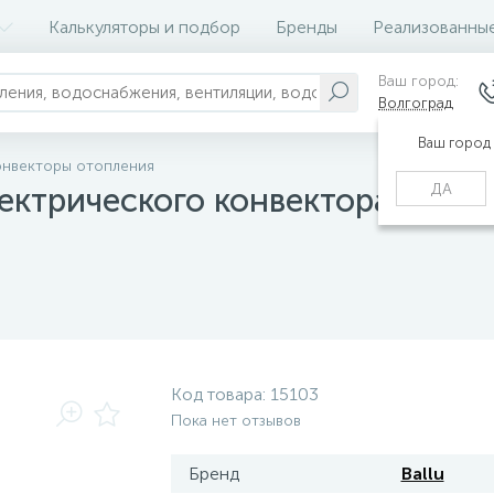
Калькуляторы и подбор
Бренды
Реализованны
Ваш город:
Волгоград
Ваш город
онвекторы отопления
ДА
ктрического конвектора Ballu E
Код товара:
15103
Пока нет отзывов
Бренд
Ballu