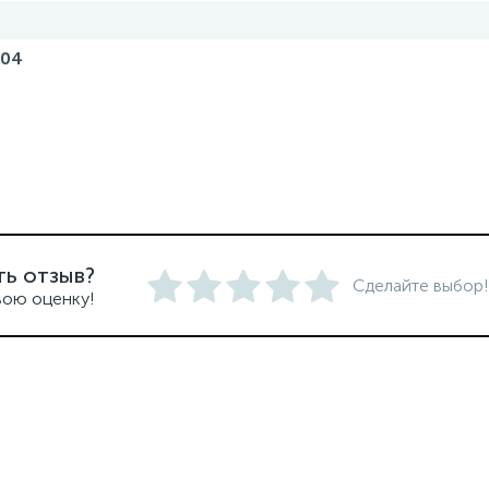
404
ть отзыв?
Сделайте выбор!
вою оценку!