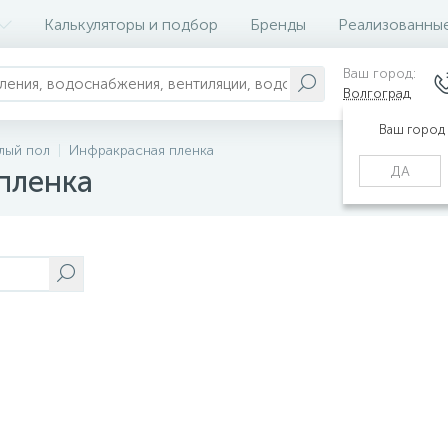
Калькуляторы и подбор
Бренды
Реализованны
Ваш город:
Волгоград
Ваш город
лый пол
Инфракрасная пленка
ДА
пленка