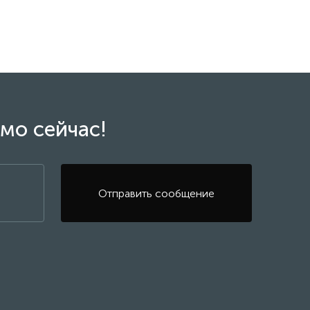
го полиэстера между которыми располо­жены
ю водонепроницаемость пленки и высокую защиту от
ическую проч­ность всех электрических соединений.
мо сейчас!
Отправить сообщение
сте к графиту. При прохождении электричества по
а (инфракрасный спектр), положительно влияет на