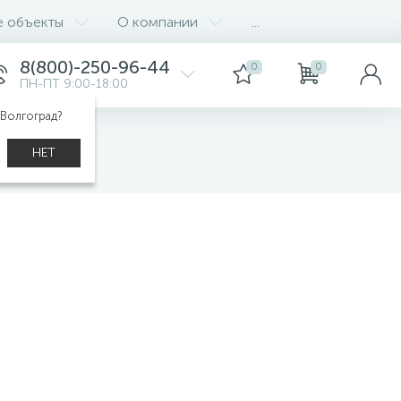
е объекты
О компании
...
8(800)-250-96-44
0
0
ПН-ПТ 9:00-18:00
 Волгоград?
НЕТ