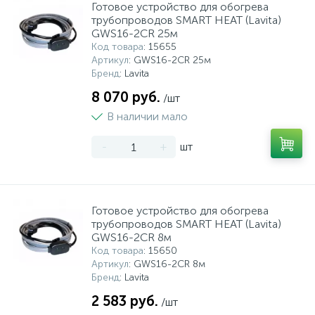
Готовое устройство для обогрева
трубопроводов SMART HEAT (Lavita)
GWS16-2CR 25м
Код товара
: 15655
Артикул
: GWS16-2CR 25м
Бренд
: Lavita
8 070 руб.
/шт
В наличии мало
-
+
шт
Готовое устройство для обогрева
трубопроводов SMART HEAT (Lavita)
GWS16-2CR 8м
Код товара
: 15650
Артикул
: GWS16-2CR 8м
Бренд
: Lavita
2 583 руб.
/шт