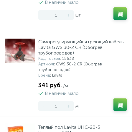
В наличии мало
-
+
шт
Саморегулирующийся греющий кабель
Lavita GWS 30-2 CR (Обогрев
трубопроводов)
Код товара
: 15638
Артикул
: GWS 30-2 CR (Обогрев
трубопроводов)
Бренд
: Lavita
341 руб.
/м
В наличии мало
-
+
м
Теплый пол Lavita UHC-20-5