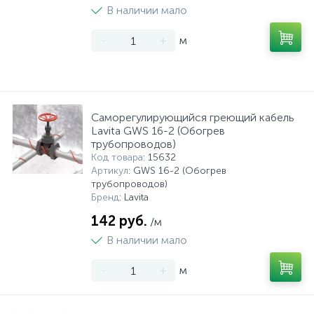
В наличии мало
-
+
м
Саморегулирующийся греющий кабель
Lavita GWS 16-2 (Обогрев
трубопроводов)
Код товара
: 15632
Артикул
: GWS 16-2 (Обогрев
трубопроводов)
Бренд
: Lavita
142 руб.
/м
В наличии мало
-
+
м