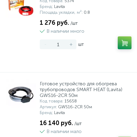
Код товара
: 5374
Бренд
: Lavita
Площадь укладки, м²
: 0.8
1 276 руб.
/шт
В наличии много
-
+
шт
Готовое устройство для обогрева
трубопроводов SMART HEAT (Lavita)
GWS16-2CR 50м
Код товара
: 15658
Артикул
: GWS16-2CR 50м
Бренд
: Lavita
16 140 руб.
/шт
В наличии мало