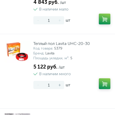
4 843 руб.
/шт
В наличии мало
-
+
шт
Теплый пол Lavita UHC-20-30
Код товара
: 5379
Бренд
: Lavita
Площадь укладки, м²
: 5
5 122 руб.
/шт
В наличии много
-
+
шт