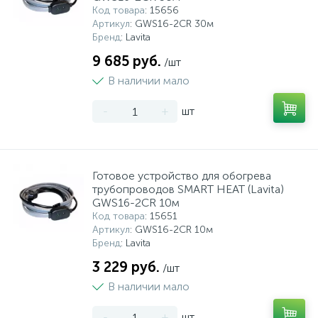
Код товара
: 15656
Артикул
: GWS16-2CR 30м
Бренд
: Lavita
9 685 руб.
/шт
В наличии мало
-
+
шт
Готовое устройство для обогрева
трубопроводов SMART HEAT (Lavita)
GWS16-2CR 10м
Код товара
: 15651
Артикул
: GWS16-2CR 10м
Бренд
: Lavita
3 229 руб.
/шт
В наличии мало
-
+
шт