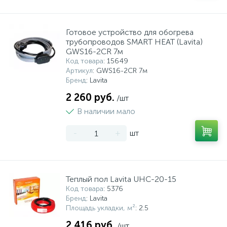
Готовое устройство для обогрева
трубопроводов SMART HEAT (Lavita)
GWS16-2CR 7м
Код товара
: 15649
Артикул
: GWS16-2CR 7м
Бренд
: Lavita
2 260 руб.
/шт
В наличии мало
-
+
шт
Теплый пол Lavita UHC-20-15
Код товара
: 5376
Бренд
: Lavita
Площадь укладки, м²
: 2.5
2 416 руб.
/шт