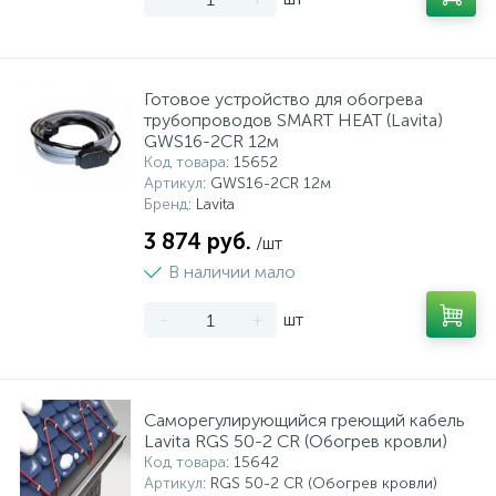
Готовое устройство для обогрева
трубопроводов SMART HEAT (Lavita)
GWS16-2CR 12м
Код товара
: 15652
Артикул
: GWS16-2CR 12м
Бренд
: Lavita
3 874 руб.
/шт
В наличии мало
-
+
шт
Саморегулирующийся греющий кабель
Lavita RGS 50-2 CR (Обогрев кровли)
Код товара
: 15642
Артикул
: RGS 50-2 CR (Обогрев кровли)