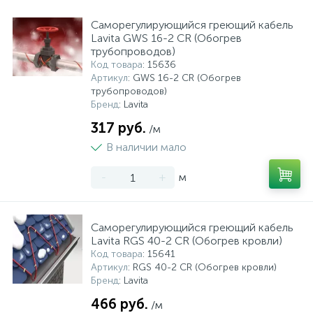
Саморегулирующийся греющий кабель
Lavita GWS 16-2 CR (Обогрев
трубопроводов)
Код товара
: 15636
Артикул
: GWS 16-2 CR (Обогрев
трубопроводов)
Бренд
: Lavita
317 руб.
/м
В наличии мало
-
+
м
Саморегулирующийся греющий кабель
Lavita RGS 40-2 CR (Обогрев кровли)
Код товара
: 15641
Артикул
: RGS 40-2 CR (Обогрев кровли)
Бренд
: Lavita
466 руб.
/м