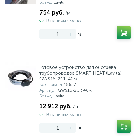
Бренд
: Lavita
754 руб.
/м
В наличии мало
-
+
м
Готовое устройство для обогрева
трубопроводов SMART HEAT (Lavita)
GWS16-2CR 40м
Код товара
: 15657
Артикул
: GWS16-2CR 40м
Бренд
: Lavita
12 912 руб.
/шт
В наличии мало
-
+
шт