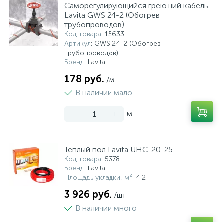
Саморегулирующийся греющий кабель
Lavita GWS 24-2 (Обогрев
трубопроводов)
Код товара
: 15633
Артикул
: GWS 24-2 (Обогрев
трубопроводов)
Бренд
: Lavita
178 руб.
/м
В наличии мало
-
+
м
Теплый пол Lavita UHC-20-25
Код товара
: 5378
Бренд
: Lavita
Площадь укладки, м²
: 4.2
3 926 руб.
/шт
В наличии много