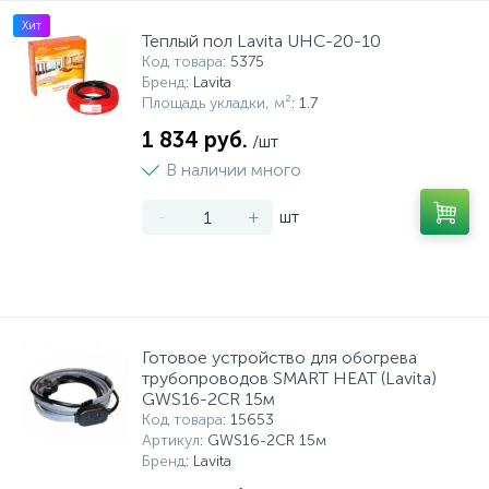
Хит
Теплый пол Lavita UHC-20-10
Код товара
: 5375
Бренд
: Lavita
Площадь укладки, м²
: 1.7
1 834 руб.
/шт
В наличии много
-
+
шт
Готовое устройство для обогрева
трубопроводов SMART HEAT (Lavita)
GWS16-2CR 15м
Код товара
: 15653
Артикул
: GWS16-2CR 15м
Бренд
: Lavita