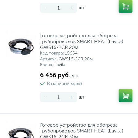
-
+
шт
Готовое устройство для обогрева
трубопроводов SMART HEAT (Lavita)
GWS16-2CR 20м
Код товара
: 15654
Артикул
: GWS16-2CR 20м
Бренд
: Lavita
6 456 руб.
/шт
В наличии мало
-
+
шт
Готовое устройство для обогрева
трубопроводов SMART HEAT (Lavita)
GWS16-2CR 30м