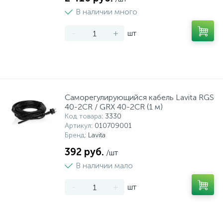
В наличии много
-
+
шт
Саморегулирующийся кабель Lavita RGS
40-2CR / GRX 40-2CR (1 м)
Код товара
: 3330
Артикул
: 010709001
Бренд
: Lavita
392 руб.
/шт
В наличии мало
-
+
шт