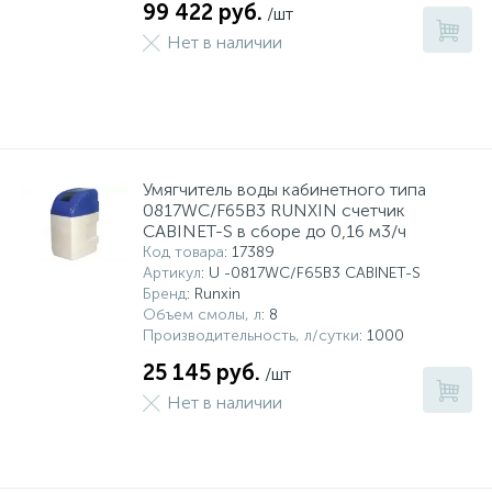
99 422 руб.
/шт
Нет в наличии
Умягчитель воды кабинетного типа
0817WC/F65B3 RUNXIN счетчик
CABINET-S в сборе до 0,16 м3/ч
Код товара
: 17389
Артикул
: U -0817WC/F65B3 CABINET-S
Бренд
: Runxin
Объем смолы, л
: 8
Производительность, л/сутки
: 1000
25 145 руб.
/шт
Нет в наличии