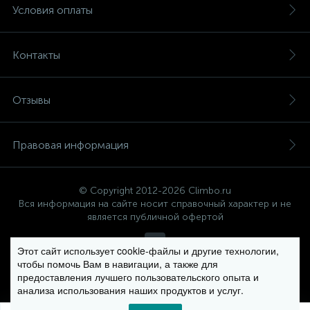
Условия оплаты
Контакты
Отзывы
Правовая информация
© Copyright 2012-2026 Climbo.ru
Вся информация на сайте носит справочный характер и не
является публичной офертой
Этот сайт использует cookie-файлы и другие технологии,
чтобы помочь Вам в навигации, а также для
Политика компании в отношении обработки персональных
предоставления лучшего пользовательского опыта и
данных
анализа использования наших продуктов и услуг.