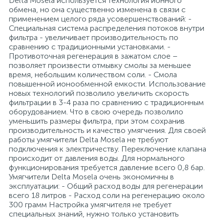
Delta Mosela используется технология ионного
обмена, но она существенно изменена в связи с
применением целого ряда усовершенствований: -
Специальная система распределения потоков внутри
фильтра - увеличивает производительность по
сравнению с традиционными установками. -
Противоточная регенерация в зажатом слое –
позволяет произвести отмывку смолы за меньшее
время, небольшим количеством соли. - Смола
повышенной ионообменной емкости. Использование
новых технологий позволило увеличить скорость
фильтрации в 3-4 раза по сравнению с традиционным
оборудованием. Что в свою очередь позволило
уменьшить размеры фильтра, при этом сохранив
производительность и качество умягчения. Для своей
работы умягчители Delta Mosela не требуют
подключения к электричеству. Переключение клапана
происходит от давления воды. Для нормального
функционирования требуется давление всего 0,8 бар.
Умягчители Delta Mosela очень экономичны в
эксплуатации: - Общий расход воды для регенерации
всего 18 литров - Расход соли на регенерацию около
300 грамм Настройка умягчителя не требует
специальных знаний, нужно только установить