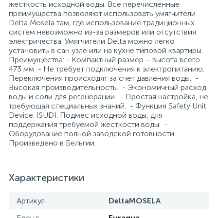
жесткость исходной воды. Все перечисленные
преимущества позволяют использовать умягчители
Delta Mosela там, где использование традиционных
систем невозможно из-за размеров или отсутствия
электричества. Умягчители Delta можно легко
установить в сан узле или на кухне типовой квартиры.
Преимущества: - Компактный размер – высота всего
473 мм - Не требует подключения к электропитанию.
Переключения происходят за счет давления воды. -
Высокая производительность. - Экономичный расход
воды и соли для регенерации. - Простая настройка, не
требующая специальных знаний. - Функция Safety Unit
Device. (SUD). Подмес исходной воды, для
поддержания требуемой жесткости воды. -
Оборудование полной заводской готовности.
Произведено в Бельгии.
Характеристики
Артикул
DeltaMOSELA
Бренд
Euraqua