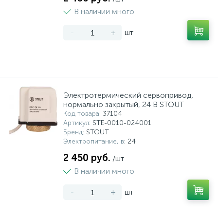
В наличии много
-
+
шт
Электротермический сервопривод,
нормально закрытый, 24 В STOUT
Код товара
: 37104
Артикул
: STE-0010-024001
Бренд
: STOUT
Электропитание, в
: 24
2 450 руб.
/шт
В наличии много
-
+
шт