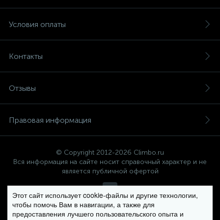
Условия оплаты
Контакты
Отзывы
Правовая информация
© Copyright 2012-2026 Climbo.ru
Вся информация на сайте носит справочный характер и не
является публичной офертой
Этот сайт использует cookie-файлы и другие технологии,
чтобы помочь Вам в навигации, а также для
Политика компании в отношении обработки персональных
предоставления лучшего пользовательского опыта и
данных