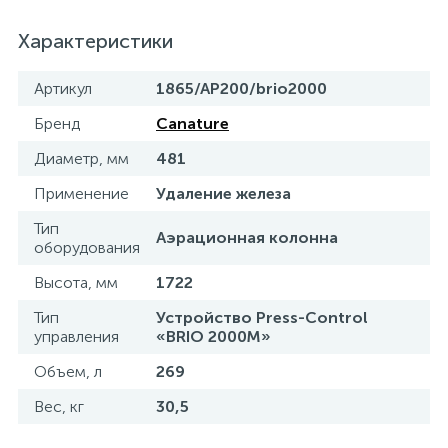
15
Фильтры под мойку
Характеристики
Артикул
1865/AP200/brio2000
Бренд
Canature
Диаметр, мм
481
Применение
Удаление железа
Тип
Аэрационная колонна
оборудования
Высота, мм
1722
Тип
Устройство Press-Control
управления
«BRIO 2000М»
Объем, л
269
Вес, кг
30,5