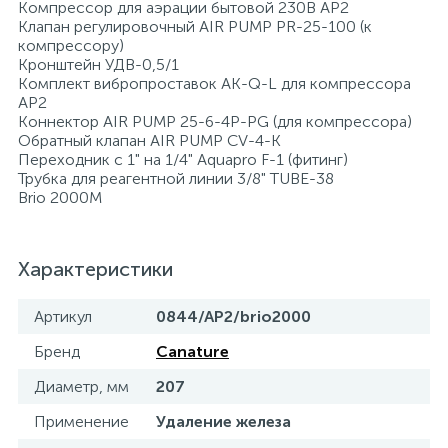
Компрессор для аэрации бытовой 230В AP2
Клапан регулировочный AIR PUMP РR-25-100 (к
15
Фильтры под мойку
компрессору)
Кронштейн УДВ-0,5/1
Комплект вибропроставок AK-Q-L для компрессора
AP2
Коннектор AIR PUMP 25-6-4P-PG (для компрессора)
Обратный клапан AIR PUMP CV-4-K
Переходник с 1" на 1/4" Aquapro F-1 (фитинг)
Трубка для реагентной линии 3/8" TUBE-38
Brio 2000M
Характеристики
Артикул
0844/AP2/brio2000
Бренд
Canature
Диаметр, мм
207
Применение
Удаление железа